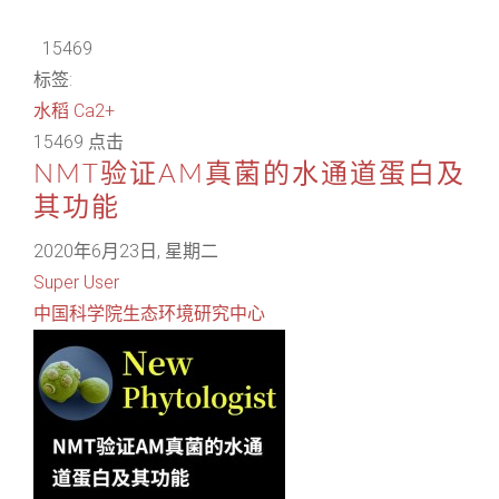
15469
标签:
水稻
Ca2+
15469 点击
NMT验证AM真菌的水通道蛋白及
其功能
2020年6月23日, 星期二
Super User
中国科学院生态环境研究中心