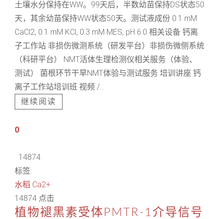
土壤水分保持在WW。99天后，半数幼苗保持DS状态50
天，其余幼苗保持WW状态50天。测试液成份 0.1 mM
CaCl2, 0.1 mM KCl, 0.3 mM MES, pH 6.0 相关设备 钙离
子工作站 非损伤微测系统（研发平台）非损伤微侧系统
（科研平台） NMT活体生理检测仪相关服务（体验、
测试） 菌根环节干旱NMT体验与测试服务 培训讲座 钙
离子工作站培训班 视频 /...
继续阅读
0
14874
标签:
水稻
Ca2+
14874 点击
植物褪黑素受体PMTR-1介导信号