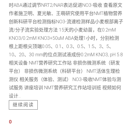
时ABA通过调节NRT2/NAR表达促进NO3-吸收 查看原文
作者施卫明、夏光敏、王萌研究使用平台NMT植物营养
创新科研平台检测指标NO3-流速检测样品小麦根部离子
流/分子流实验处理方法 15天的小麦幼苗，在0.2mM
KNO3/0.2mM KNO3+50uM ABA处理1小时，分别检测
根上距根尖顶端0.05、0.1、0.3、0.5、1.5、3、5、
10、20、30 mm的位点测试液成份0.2mM KNO3, pH 5.8
相关设备 NMT营养研究工作站 非损伤微测系统（研发
平台） 非损伤微测系统（科研平台） NMT活体生理检
测仪 相关服务（体验、测试） NO3-吸收NMT体验与测
试服务 讲座培训 NMT营养研究工作站培训班 视频如何
设计...
继续阅读
0