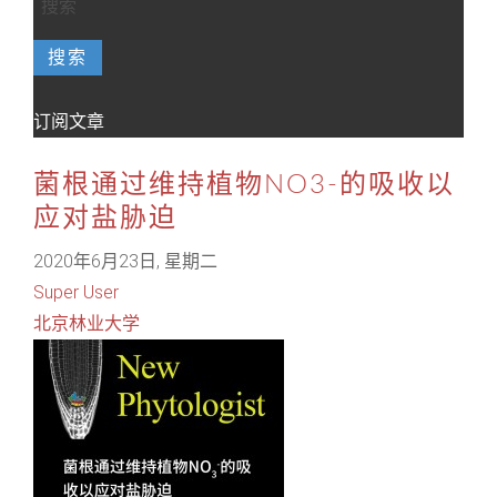
搜索
订阅文章
菌根通过维持植物NO3-的吸收以
应对盐胁迫
2020年6月23日, 星期二
Super User
北京林业大学