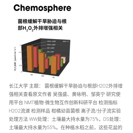
长江大学 主题： 菌根缓解干旱胁迫与根部H2O2外排增
强相关查看原文作者 吴强盛、黄咏明、邹英宁 研究使
用平台 NMT植物-微生物互作创新科研平台 检测指标
H2O2流速 检测样品 柑橘幼苗菌根 离子流/分子流实验
处理方法 WW处理：土壤最大持水量为75%，DS处理：
土壤最大持水量为55%。在种植水稻之前，这些花盆的