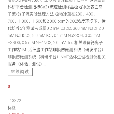
科研平台检测指标Ca2+流速检测样品极地冰藻表面离
子流/分子流实验处理方法 极地冰藻在280、400、
700、1,000、1,500和2,000 ppm的CO2浓度环境下，传
代培养5年测试液成份0.2 mM CaCl2, 360 mM NaCl, 2.0
mM NaHCO3, 8.0 mM KCl, 0.1 mM Na2SO4, 0.05 mM
H3BO3, 0.5 mM NH4NO3, 2.0 mM Tris 相关设备钙离子
工作站NMT活细胞工作站非损伤微测系统（研发平台）
非损伤微测系统（科研平台）NMT活体生理检测仪相关
服务（体验、测试）...
继续阅读
0
13322
标签: