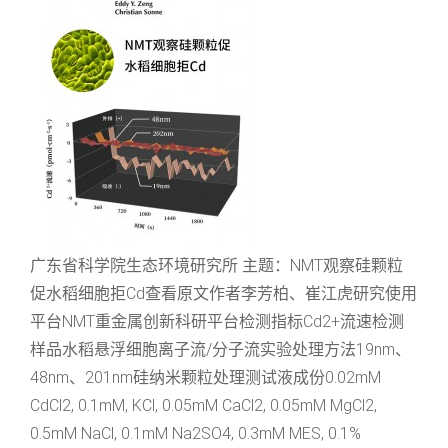
广东省科学院生态环境研究所 主题：NMT观察硅颗粒
促水稻细胞拒Cd查看原文作者李芳柏、崔江虎研究使用
平台NMT重金属创新科研平台检测指标Cd2+流速检测
样品水稻悬浮细胞离子流/分子流实验处理方法19nm、
48nm、201nm硅纳米颗粒处理测试液成份0.02mM
CdCl2, 0.1mM, KCl, 0.05mM CaCl2, 0.05mM MgCl2,
0.5mM NaCl, 0.1mM Na2SO4, 0.3mM MES, 0.1%