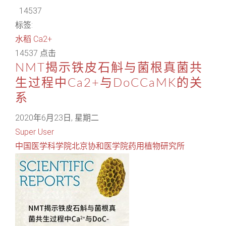
14537
标签:
水稻
Ca2+
14537 点击
NMT揭示铁皮石斛与菌根真菌共
生过程中Ca2+与DoCCaMK的关
系
2020年6月23日, 星期二
Super User
中国医学科学院北京协和医学院药用植物研究所