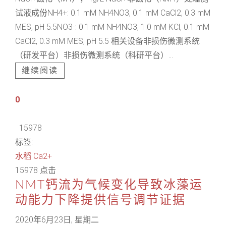
试液成份NH4+: 0.1 mM NH4NO3, 0.1 mM CaCl2, 0.3 mM
MES, pH 5.5NO3-: 0.1 mM NH4NO3, 1.0 mM KCl, 0.1 mM
CaCl2, 0.3 mM MES, pH 5.5 相关设备非损伤微测系统
（研发平台）非损伤微测系统（科研平台）...
继续阅读
0
15978
标签:
水稻
Ca2+
15978 点击
NMT钙流为气候变化导致冰藻运
动能力下降提供信号调节证据
2020年6月23日, 星期二