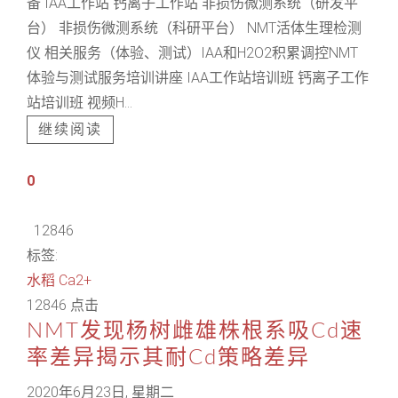
备 IAA工作站 钙离子工作站 非损伤微测系统（研发平
台） 非损伤微测系统（科研平台） NMT活体生理检测
仪 相关服务（体验、测试）IAA和H2O2积累调控NMT
体验与测试服务培训讲座 IAA工作站培训班 钙离子工作
站培训班 视频H...
继续阅读
0
12846
标签:
水稻
Ca2+
12846 点击
NMT发现杨树雌雄株根系吸Cd速
率差异揭示其耐Cd策略差异
2020年6月23日, 星期二