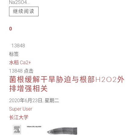
Na2SO4...
继续阅读
0
13848
标签:
水稻
Ca2+
13848 点击
菌根缓解干旱胁迫与根部H2O2外
排增强相关
2020年6月23日, 星期二
Super User
长江大学