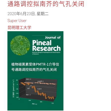
通路调控拟南芥的气孔关闭
2020年6月23日, 星期二
Super User
昆明理工大学