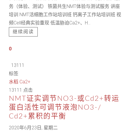
务（体验、测试） 铁菌共生NMT体验与测试服务 讲座
培训 NMT活细胞工作站培训班 钙离子工作站培训班 视
频Cell经典实验重现 低温胁迫Ca2+、H...
继续阅读
0
13111
标签:
水稻
Ca2+
13111 点击
NMT证实调节NO3-或Cd2+转运
蛋白活性可调节液泡NO3-/
Cd2+累积的平衡
2020年6月23日, 星期二