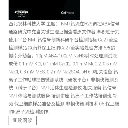
西北农林科技大学 主题： NMT钙流在H2S调控ABA信号
通路研究中充当关键生理证据查看原文作者 李积胜研究
使用平台 NMT钙信号创新科研平台检测指标 Ca2+流速
检测样品 拟南芥保卫细胞Ca2+流实验处理方法 5周龄
拟南芥幼苗，10μM ABA/100μM NaHS瞬时处理测试液
成份 0.1 mM KCl, 0.1 mM CaCl2, 0.1 mM MgCl2, 0.5 mM
NaCl, 0.3 mM MES, 0.2 mM Na2SO4, pH 6.0相关设备 钙
离子工作站非损伤微测系统（研发平台）非损伤微测系
统（科研平台）NMT活体生理检测仪 相关服务 钙信号
NMT体验与测试服务 培训讲座 钙离子工作站培训班 视
频 保卫细胞样品准备及检测-非损伤微测技术 06 保卫细
胞K离子流检测操作...
继续阅读