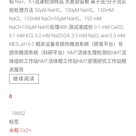
标 Na+、K+流速检测样品 大麦幼苗根 离子流/分子流实
验处理方法 50μM NaHS、100μM NaHS、150mM
NaCl、150mM NaCl+50μM NaHS、150 mM
NaCl+100μM NaHS处理48h 测试液成份 0.1 mM CaCl2,
0.1 mM KCl, 0.2 mM Na2SO4, 0.5 mM NaCl, and 0.3 mM
MES, pH 6.0 相关设备非损伤微测系统（研发平台）非
损伤微测系统（科研平台）NMT活体生理检测仪NMT活
体组织工作站NMT活体根工作站NMT逆境研究工作站相
关服务...
继续阅读
0
18602
标签:
水稻
Ca2+