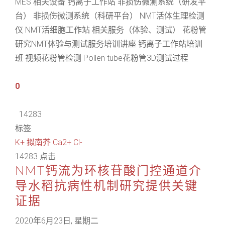
MES 相关设备 钙离子工作站 非损伤微测系统（研发平
台） 非损伤微测系统（科研平台） NMT活体生理检测
仪 NMT活细胞工作站 相关服务（体验、测试） 花粉管
研究NMT体验与测试服务培训讲座 钙离子工作站培训
班 视频花粉管检测 Pollen tube花粉管3D测试过程
0
14283
标签:
K+
拟南芥
Ca2+
Cl-
14283 点击
NMT钙流为环核苷酸门控通道介
导水稻抗病性机制研究提供关键
证据
2020年6月23日, 星期二