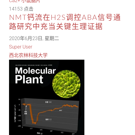
Ca2+
小鼠脑片
14153 点击
NMT钙流在H2S调控ABA信号通
路研究中充当关键生理证据
2020年6月23日, 星期二
Super User
西北农林科技大学