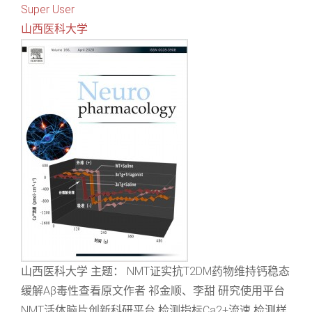
Super User
山西医科大学
山西医科大学 主题： NMT证实抗T2DM药物维持钙稳态
缓解Aβ毒性查看原文作者 祁金顺、李甜 研究使用平台
NMT活体脑片创新科研平台 检测指标Ca2+流速 检测样