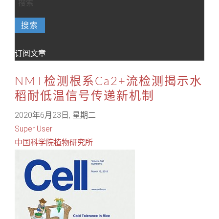
搜索
订阅文章
NMT检测根系Ca2+流检测揭示水
稻耐低温信号传递新机制
2020年6月23日, 星期二
Super User
中国科学院植物研究所