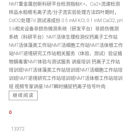
NMT重金属创新科研平台检测指标K+、Ca2+流速检测
样品水稻根毛离子流/分子流实验处理方法四叶期时，
CdCl2处理7d 测试液成份 0.5 mM KCl, 0.1 mM CaCl2, pH
5.6相关设备非损伤微测系统（研发平台）非损伤微测
系统（科研平台）NMT活体生理检测仪钙离子工作站
NMT活体藻类工作站NMT活细胞工作站NMT活体根工作
站NMT逆境研究工作站相关服务（体验、测试）验证植
物镉毒害NMT体验与测试服务 讲座培训 钙离子工作站
培训班NMT活体藻类工作站培训班NMT活细胞工作站培
训班NMT逆境研究工作站培训班NMT活体根工作站培训
班 视频专家讲座:NMT瞬时捕捉钙离子信号叶肉...
继续阅读
0
13372