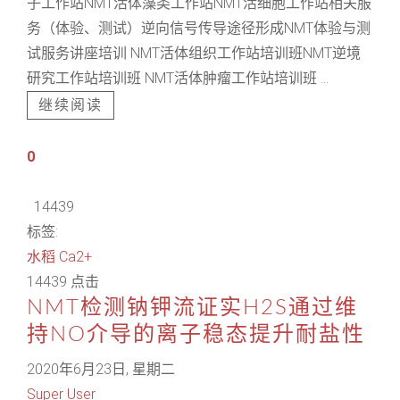
子工作站NMT活体藻类工作站NMT活细胞工作站相关服
务（体验、测试）逆向信号传导途径形成NMT体验与测
试服务讲座培训 NMT活体组织工作站培训班NMT逆境
研究工作站培训班 NMT活体肿瘤工作站培训班 ...
继续阅读
0
14439
标签:
水稻
Ca2+
14439 点击
NMT检测钠钾流证实H2S通过维
持NO介导的离子稳态提升耐盐性
2020年6月23日, 星期二
Super User