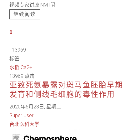
视频专家讲座:NMT瞬...
继续阅读
0
13969
标签:
水稻
Ca2+
13969 点击
亚致死氨暴露对斑马鱼胚胎早期
发育和侧线毛细胞的毒性作用
2020年6月23日, 星期二
Super User
台北医科大学