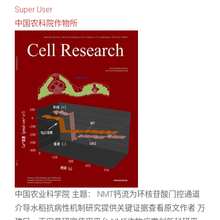
Super User
中国农科院作物所
中国农业科学院 主题： NMT钙流为环核苷酸门控通道
介导水稻抗病性机制研究提供关键证据查看原文作者 万