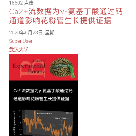
18602 点击
Ca2+流数据为γ-氨基丁酸通过钙
通道影响花粉管生长提供证据
2020年6月23日, 星期二
Super User
武汉大学