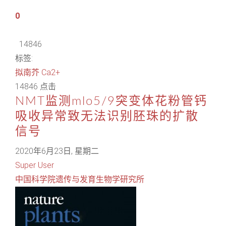
0
14846
标签:
拟南芥
Ca2+
14846 点击
NMT监测mlo5/9突变体花粉管钙
吸收异常致无法识别胚珠的扩散
信号
2020年6月23日, 星期二
Super User
中国科学院遗传与发育生物学研究所