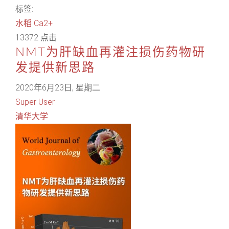
标签:
水稻
Ca2+
13372 点击
NMT为肝缺血再灌注损伤药物研
发提供新思路
2020年6月23日, 星期二
Super User
清华大学