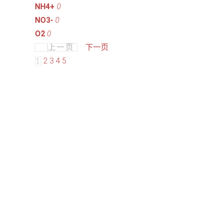
NH4+
0
NO3-
0
O2
0
下一页
上一页
2
3
4
5
1