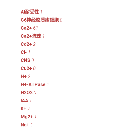
Al耐受性
1
C6神经胶质瘤细胞
0
Ca2+
61
Ca2+流速
1
Cd2+
2
Cl-
1
CNS
0
Cu2+
0
H+
2
H+-ATPase
1
H2O2
0
IAA
1
K+
7
Mg2+
1
Na+
1