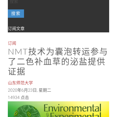
搜索
订阅文章
订阅
NMT技术为囊泡转运参与
了二色补血草的泌盐提供
证据
山东师范大学
2020年6月23日, 星期二
14934 点击