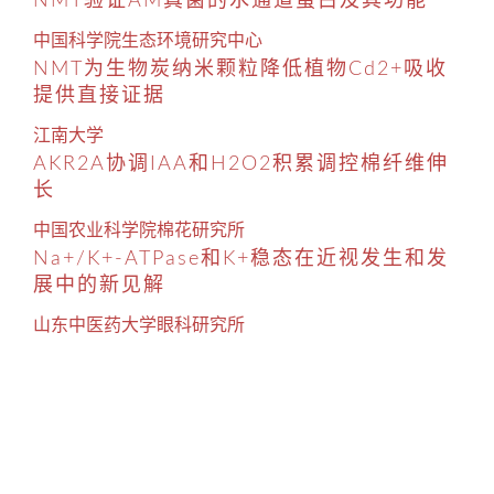
NMT验证AM真菌的水通道蛋白及其功能
中国科学院生态环境研究中心
NMT为生物炭纳米颗粒降低植物Cd2+吸收
提供直接证据
江南大学
AKR2A协调IAA和H2O2积累调控棉纤维伸
长
中国农业科学院棉花研究所
Na+/K+-ATPase和K+稳态在近视发生和发
展中的新见解
山东中医药大学眼科研究所