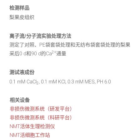
检测样品
梨果皮组织
离子流/分子流实验处理方法
测定了对照、PE袋套袋处理和无纺布袋套袋处理的梨果
2+
采后0 d和90 d的Ca
通量
测试液成份
0.1 mM CaCl
, 0.1 mM KCl, 0.3 mM MES, PH 6.0
2
相关设备
非损伤微测系统（研发平台）
非损伤微测系统（科研平台）
NMT活体生理检测仪
NMT活细胞工作站