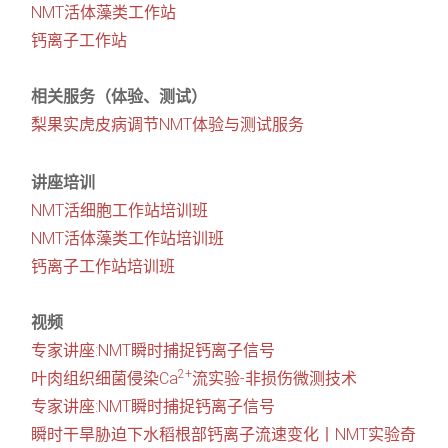
NMT活体藻类工作站
钙离子工作站
相关服务（体验、测试）
梨果实虎皮病调节NMT体验与测试服务
讲座培训
NMT活细胞工作站培训班
NMT活体藻类工作站培训班
钙离子工作站培训班
视频
专家讲座:NMT瞬时捕捉钙离子信号
2+
叶肉组织细菌侵染Ca
流实验-非损伤微测技术
专家讲座:NMT瞬时捕捉钙离子信号
瞬时干旱胁迫下水稻根部钙离子流速变化丨NMT实验奇