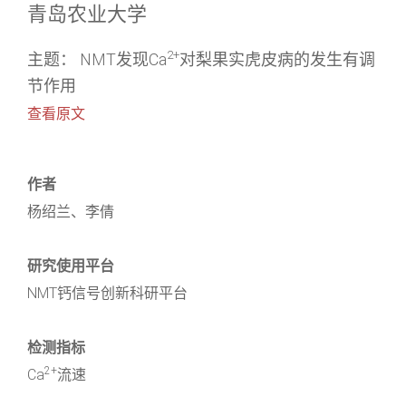
青岛农业大学
2+
主题： NMT发现Ca
对梨果实虎皮病的发生有调
节作用
查看原文
作者
杨绍兰、李倩
研究使用平台
NMT钙信号创新科研平台
检测指标
2+
Ca
流速