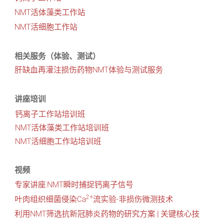
NMT活体藻类工作站
NMT活细胞工作站
相关服务（体验、测试）
肝缺血再灌注损伤药物NMT体验与测试服务
讲座培训
钙离子工作站培训班
NMT活体藻类工作站培训班
NMT活细胞工作站培训班
视频
专家讲座:NMT瞬时捕捉钙离子信号
2+
叶肉组织细菌侵染Ca
流实验-非损伤微测技术
利用NMT筛选抗新冠肺炎药物的研究方案 | 关键核心技