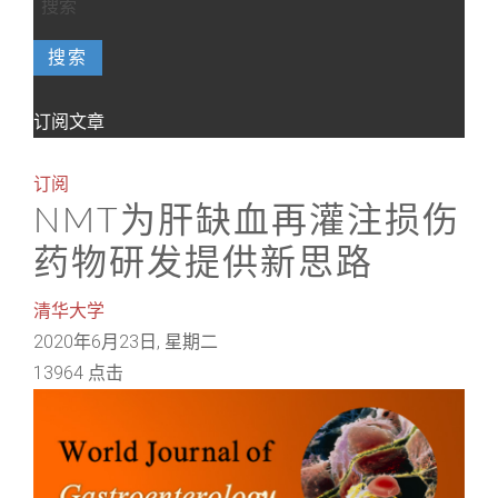
搜索
订阅文章
订阅
NMT为肝缺血再灌注损伤
药物研发提供新思路
清华大学
2020年6月23日, 星期二
13964 点击