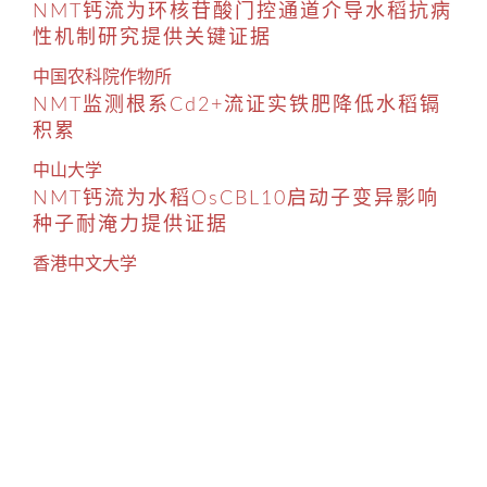
NMT钙流为环核苷酸门控通道介导水稻抗病
性机制研究提供关键证据
中国农科院作物所
NMT监测根系Cd2+流证实铁肥降低水稻镉
积累
中山大学
NMT钙流为水稻OsCBL10启动子变异影响
种子耐淹力提供证据
香港中文大学