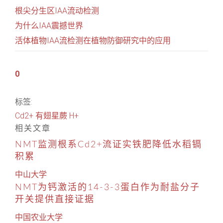
根尖分生区IAA流动检测
为什么IAA震撼世界
活体植物IAA流检测在植物防御研究中的应用
0
标签:
Cd2+
有翅星蕨
H+
相关文章
NMT监测根系Cd2+流证实铁肥降低水稻镉
积累
中山大学
NMT为钙激活的14-3-3蛋白作为耐盐分子
开关提供直接证据
中国农业大学