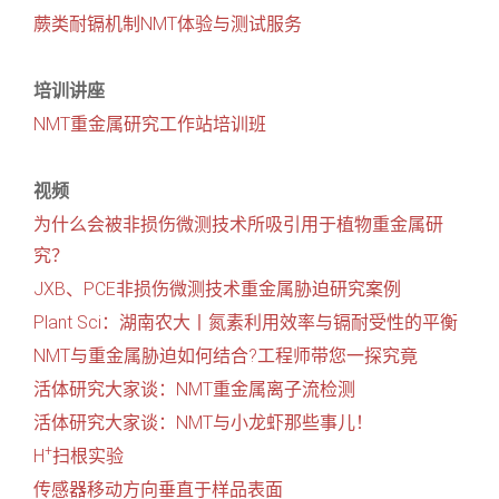
蕨类耐镉机制NMT体验与测试服务
培训讲座
NMT重金属研究工作站培训班
视频
为什么会被非损伤微测技术所吸引用于植物重金属研
究？
JXB、PCE非损伤微测技术重金属胁迫研究案例
Plant Sci：湖南农大丨氮素利用效率与镉耐受性的平衡
NMT与重金属胁迫如何结合?工程师带您一探究竟
活体研究大家谈：NMT重金属离子流检测
活体研究大家谈：NMT与小龙虾那些事儿！
+
H
扫根实验
传感器移动方向垂直于样品表面