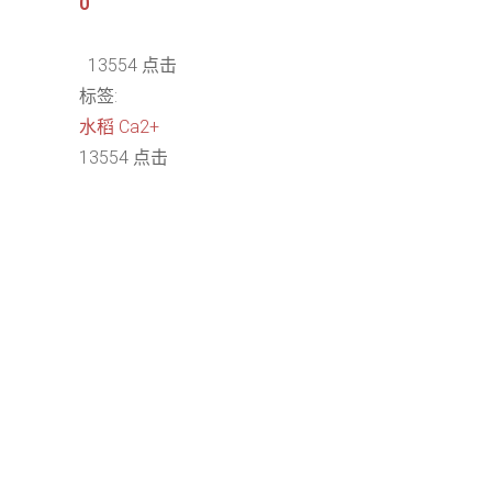
0
13554 点击
标签:
水稻
Ca2+
13554 点击