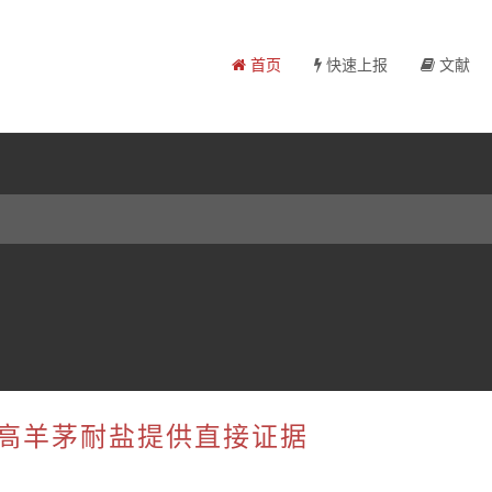
首页
快速上报
文献
促高羊茅耐盐提供直接证据