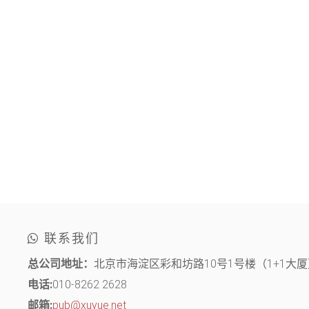
联系我们
总公司地址：
北京市海淀区彩和坊路10号1号楼（1+1大厦）
电话:
010-8262 2628
邮箱:
pub@xuyue.net