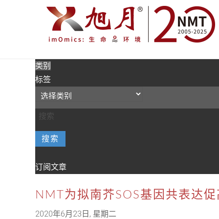
类别
标签
搜索
订阅文章
NMT为拟南芥SOS基因共表达
2020年6月23日, 星期二