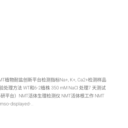
耐盐创新平台检测指标Na+, K+, Ca2+检测样品
 WT和6-2植株 350 mM NaCl 处理7 天测试
系统（科研平台）NMT活体生理检测仪 NMT活体根工作 NMT
played-...