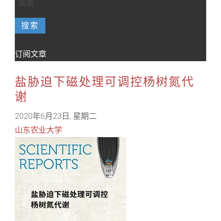
搜索
订阅文章
盐胁迫下磁处理可调控杨树氮代
谢
2020年6月23日, 星期二
山东农业大学