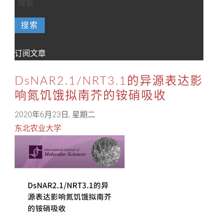
搜索
订阅文章
DsNAR2.1/NRT3.1的异源表达影
响氮饥饿拟南芥的铵硝吸收
2020年6月23日, 星期二
东北农业大学