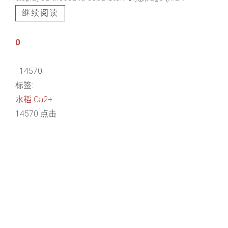
继续阅读
0
14570
标签:
水稻
Ca2+
14570 点击