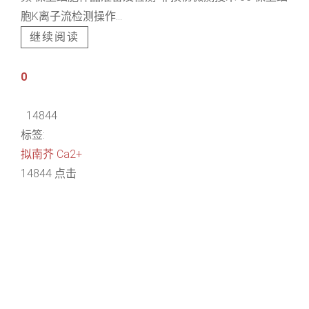
胞K离子流检测操作...
继续阅读
0
14844
标签:
拟南芥
Ca2+
14844 点击