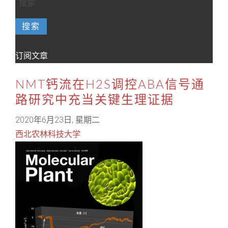
搜索
订阅文章
NMT钙流在H2S调控ABA信号通
路研究中充当关键生理证据
2020年6月23日, 星期二
西北农林科技大学