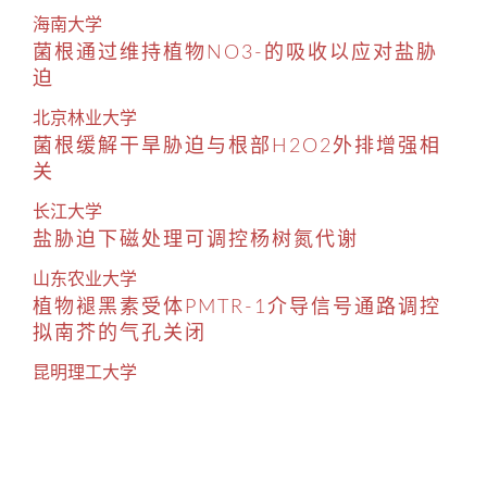
海南大学
菌根通过维持植物NO3-的吸收以应对盐胁
迫
北京林业大学
菌根缓解干旱胁迫与根部H2O2外排增强相
关
长江大学
盐胁迫下磁处理可调控杨树氮代谢
山东农业大学
植物褪黑素受体PMTR-1介导信号通路调控
拟南芥的气孔关闭
昆明理工大学