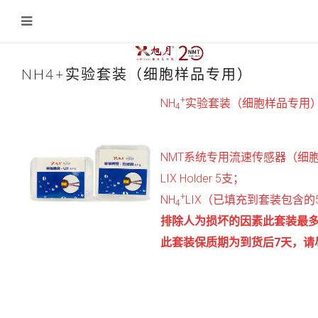
NH4+实验套装（细胞样品专用）
+
NH
实验套装（细胞样品专用
4
NMT系统专用流速传感器（细胞样
LIX Holder 5支；
+
NH
LIX（已填充到套装包含的5支L
4
排除人为损坏的因素此套装最多
此套装保质期为到货后7天，请