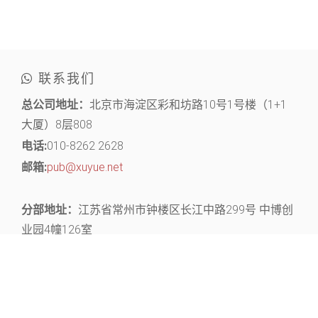
联系我们
总公司地址：
北京市海淀区彩和坊路10号1号楼（1+1
大厦）8层808
电话:
010-8262 2628
邮箱:
pub@xuyue.net
分部地址：
江苏省常州市钟楼区长江中路299号 中博创
业园4幢126室
关注官微，获取丰富的文献资源