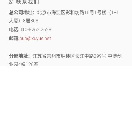
联系我们
总公司地址：
北京市海淀区彩和坊路10号1号楼（1+1
大厦）8层808
电话:
010-8262 2628
邮箱:
pub@xuyue.net
分部地址：
江苏省常州市钟楼区长江中路299号 中博创
业园4幢126室
关注官微，获取丰富的文献资源