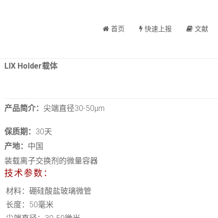
首页
快速上报
文献
LIX Holder载体
产品简介：
尖端直径30-50μm
保质期：
30天
产地：
中国
装载离子交换剂的微量容器
技术参数：
材料：硼硅酸盐玻璃微管
长度：50毫米