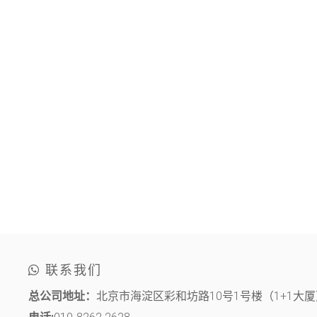
联系我们
总公司地址：
北京市海淀区彩和坊路10号1号楼（1+1大厦）