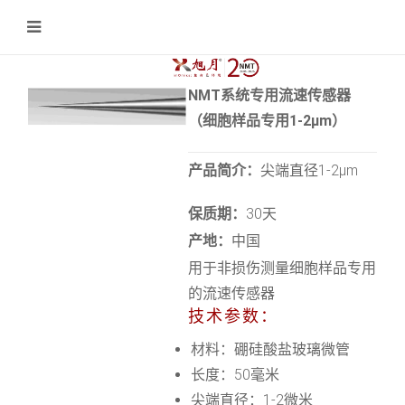
NMT系统专用流速传感器
（细胞样品专用1-2μm）
产品简介：
尖端直径1-2μm
保质期：
30天
产地：
中国
用于非损伤测量细胞样品专用
的流速传感器
技术参数：
材料：硼硅酸盐玻璃微管
长度：50毫米
尖端直径：1-2微米