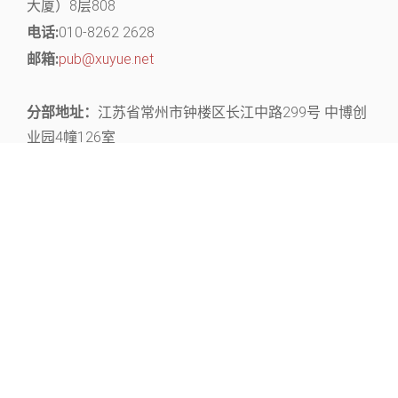
大厦）8层808
电话:
010-8262 2628
邮箱:
pub@xuyue.net
分部地址：
江苏省常州市钟楼区长江中路299号 中博创
业园4幢126室
关注官微，获取丰富的文献资源