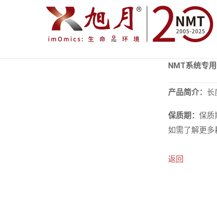
NMT系统专
产品简介：
长
保质期：
保质
如需了解更多耗
返回