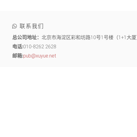
联系我们
总公司地址：
北京市海淀区彩和坊路10号1号楼（1+1大厦）
电话:
010-8262 2628
邮箱:
pub@xuyue.net
分部地址：
江苏省常州市钟楼区长江中路299号 中博创业园