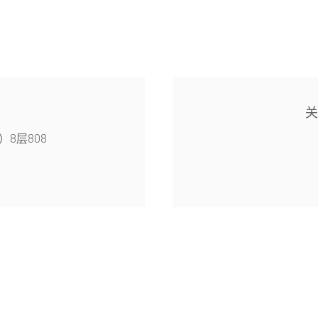
8层808
4幢126室