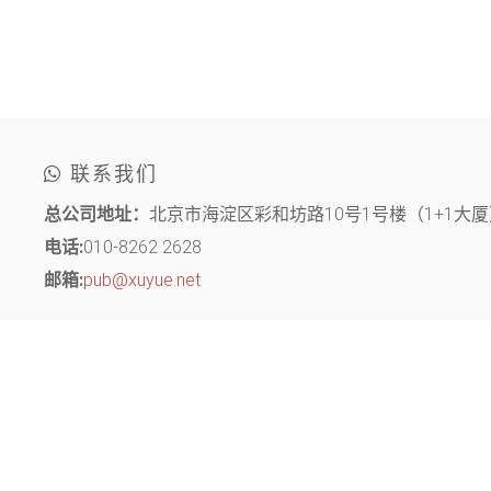
联系我们
总公司地址：
北京市海淀区彩和坊路10号1号楼（1+1大厦）
电话:
010-8262 2628
邮箱:
pub@xuyue.net
分部地址：
江苏省常州市钟楼区长江中路299号 中博创业园