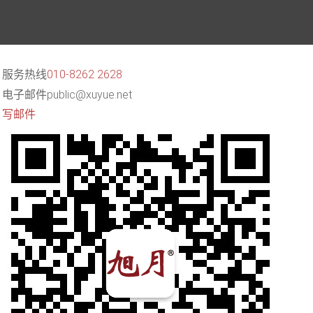
服务热线
010-8262 2628
电子邮件
public@xuyue.net
写邮件