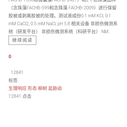
（念珠藻FACHB-599和念珠藻 FACHB-2009）进行保留
胶被或剥离胶被的处理。测试液成份0.1 mM KCl, 0.1
mM CaCl2, 0.5 mM NaCl, pH 5.8 相关设备 非损伤微测系
统（研发平台） 非损伤微测系统（科研平台） NM...
继续阅读
0
12841
标签:
生理响应
形态
柳树
盐胁迫
12841 点击