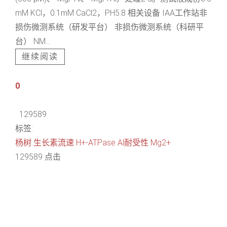
mM KCl，0.1mM CaCl2，PH5.8 相关设备 IAA工作站非
损伤微测系统（研发平台） 非损伤微测系统（科研平
台） NM...
继续阅读
0
129589
标签:
杨树
生长素流速
H+-ATPase
Al耐受性
Mg2+
129589 点击