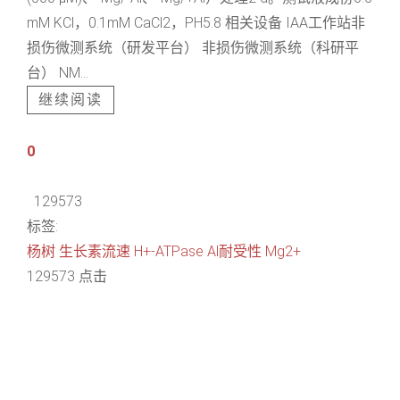
mM KCl，0.1mM CaCl2，PH5.8 相关设备 IAA工作站非
损伤微测系统（研发平台） 非损伤微测系统（科研平
台） NM...
继续阅读
0
129573
标签:
杨树
生长素流速
H+-ATPase
Al耐受性
Mg2+
129573 点击