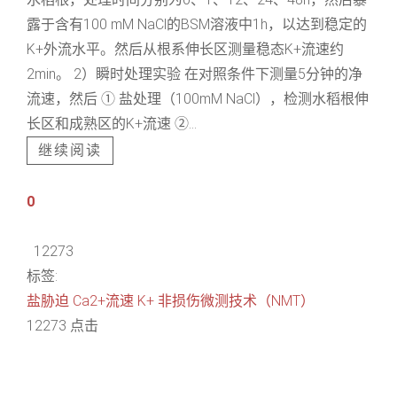
露于含有100 mM NaCl的BSM溶液中1h，以达到稳定的
K+外流水平。然后从根系伸长区测量稳态K+流速约
2min。 2）瞬时处理实验 在对照条件下测量5分钟的净
流速，然后 ① 盐处理（100mM NaCl），检测水稻根伸
长区和成熟区的K+流速 ②...
继续阅读
0
12273
标签:
盐胁迫
Ca2+流速
K+
非损伤微测技术（NMT）
12273 点击