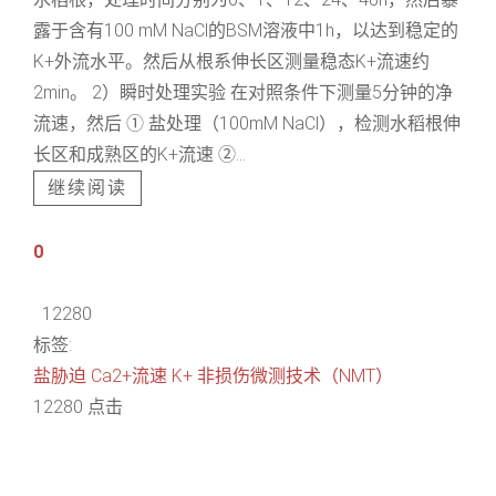
露于含有100 mM NaCl的BSM溶液中1h，以达到稳定的
K+外流水平。然后从根系伸长区测量稳态K+流速约
2min。 2）瞬时处理实验 在对照条件下测量5分钟的净
流速，然后 ① 盐处理（100mM NaCl），检测水稻根伸
长区和成熟区的K+流速 ②...
继续阅读
0
12280
标签:
盐胁迫
Ca2+流速
K+
非损伤微测技术（NMT）
12280 点击