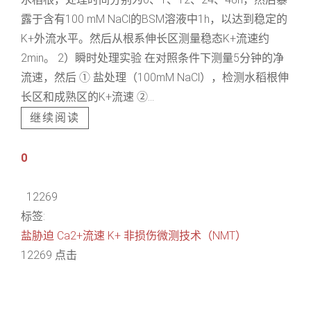
露于含有100 mM NaCl的BSM溶液中1h，以达到稳定的
K+外流水平。然后从根系伸长区测量稳态K+流速约
2min。 2）瞬时处理实验 在对照条件下测量5分钟的净
流速，然后 ① 盐处理（100mM NaCl），检测水稻根伸
长区和成熟区的K+流速 ②...
继续阅读
0
12269
标签:
盐胁迫
Ca2+流速
K+
非损伤微测技术（NMT）
12269 点击