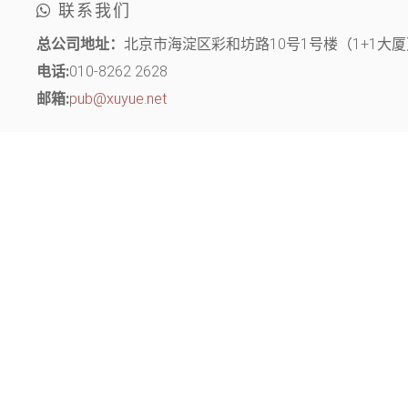
联系我们
总公司地址：
北京市海淀区彩和坊路10号1号楼（1+1大厦）
电话:
010-8262 2628
邮箱:
pub@xuyue.net
分部地址：
江苏省常州市钟楼区长江中路299号 中博创业园