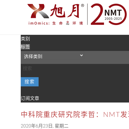
类别
标签
搜索
订阅文章
中科院重庆研究院李哲：NMT发
2020年6月23日, 星期二