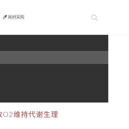
耗材采购
放O2维持代谢生理