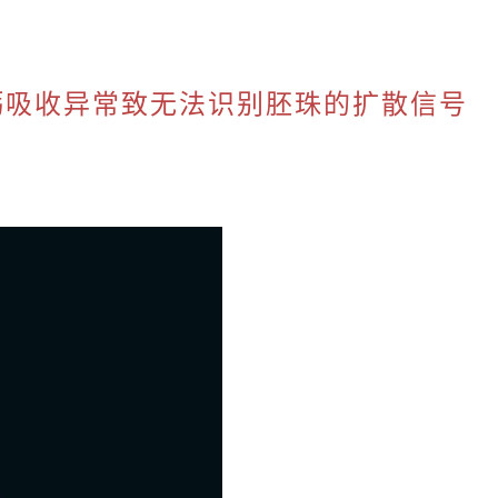
管钙吸收异常致无法识别胚珠的扩散信号