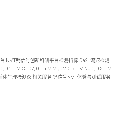
 NMT钙信号创新科研平台检测指标 Ca2+流速检测
Cl2, 0.1 mM MgCl2, 0.5 mM NaCl, 0.3 mM
NMT活体生理检测仪 相关服务 钙信号NMT体验与测试服务