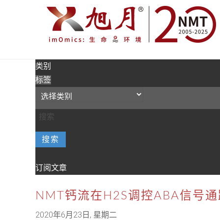
类别
标签
搜索
订阅文章
NMT钙流在H2S调控ABA信
2020年6月23日, 星期二