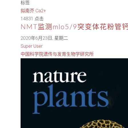
标签:
拟南芥
Ca2+
14831 点击
NMT监测mlo5/9突变体花粉
2020年6月23日, 星期二
Super User
中国科学院遗传与发育生物学研究所