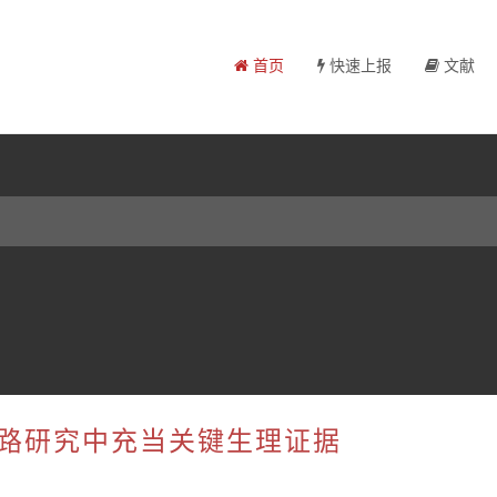
首页
快速上报
文献
号通路研究中充当关键生理证据