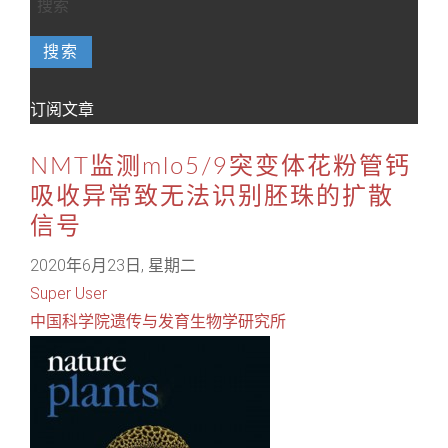
搜索
订阅文章
NMT监测mlo5/9突变体花粉管钙
吸收异常致无法识别胚珠的扩散
信号
2020年6月23日, 星期二
Super User
中国科学院遗传与发育生物学研究所