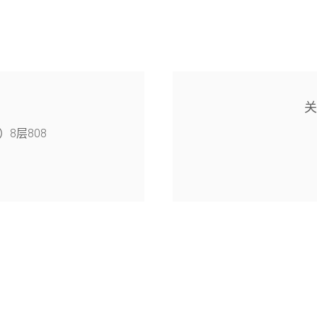
8层808
4幢126室