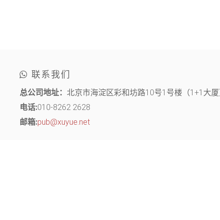
联系我们
总公司地址：
北京市海淀区彩和坊路10号1号楼（1+1大厦）
电话:
010-8262 2628
邮箱:
pub@xuyue.net
分部地址：
江苏省常州市钟楼区长江中路299号 中博创业园