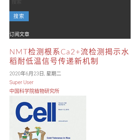
搜索
订阅文章
NMT检测根系Ca2+流检测揭示水
稻耐低温信号传递新机制
2020年6月23日, 星期二
Super User
中国科学院植物研究所