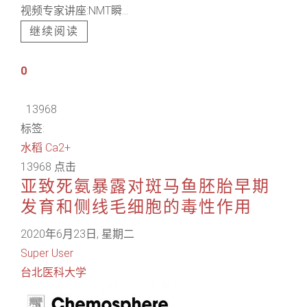
视频专家讲座:NMT瞬...
继续阅读
0
13968
标签:
水稻
Ca2+
13968 点击
亚致死氨暴露对斑马鱼胚胎早期
发育和侧线毛细胞的毒性作用
2020年6月23日, 星期二
Super User
台北医科大学