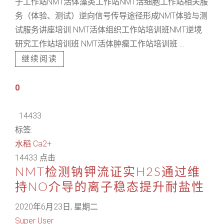
子工作站NMT活体藻类工作站NMT活细胞工作站相关服
务（体验、测试）逆向信号传导途径形成NMT体验与测
试服务讲座培训 NMT活体组织工作站培训班NMT逆境
研究工作站培训班 NMT活体肿瘤工作站培训班 ...
继续阅读
0
14433
标签:
水稻
Ca2+
14433 点击
NMT检测钠钾流证实H2S通过维
持NO介导的离子稳态提升耐盐性
2020年6月23日, 星期二
Super User