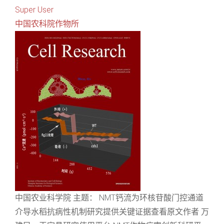
Super User
中国农科院作物所
中国农业科学院 主题： NMT钙流为环核苷酸门控通道
介导水稻抗病性机制研究提供关键证据查看原文作者 万