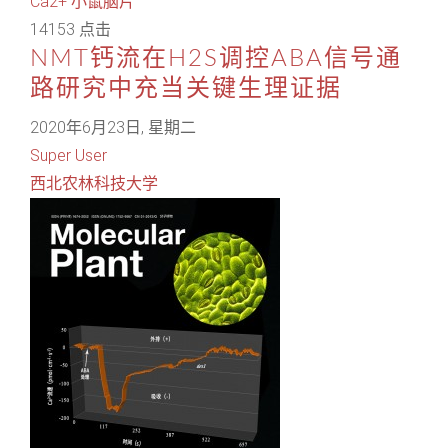
Ca2+
小鼠脑片
14153 点击
NMT钙流在H2S调控ABA信号通
路研究中充当关键生理证据
2020年6月23日, 星期二
Super User
西北农林科技大学