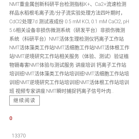
NMT重金属创新科研平台检测指标K+、Ca2+流速检测
样品水稻根毛离子流/分子流实验处理方法四叶期时，
CdCl2处理7d 测试液成份 0.5 mM KCl, 0.1 mM CaCl2, pH
5.6相关设备非损伤微测系统（研发平台）非损伤微测
系统（科研平台）NMT活体生理检测仪钙离子工作站
NMT活体藻类工作站NMT活细胞工作站NMT活体根工作
站NMT逆境研究工作站相关服务（体验、测试）验证植
物镉毒害NMT体验与测试服务 讲座培训 钙离子工作站
培训班NMT活体藻类工作站培训班NMT活细胞工作站培
训班NMT逆境研究工作站培训班NMT活体根工作站培训
班 视频专家讲座:NMT瞬时捕捉钙离子信号叶肉...
继续阅读
0
13370