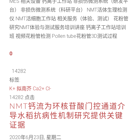
MES 相关设备 钙离子工作站 非损伤微测系统（研发平
台） 非损伤微测系统（科研平台） NMT活体生理检测
仪 NMT活细胞工作站 相关服务（体验、测试） 花粉管
研究NMT体验与测试服务培训讲座 钙离子工作站培训
班 视频花粉管检测 Pollen tube花粉管3D测试过程
0
14282
标签:
K+
拟南芥
Ca2+
Cl-
14282 点击
NMT钙流为环核苷酸门控通道介
导水稻抗病性机制研究提供关键
证据
2020年6月23日, 星期二