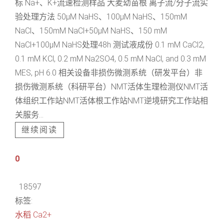
标 Na+、K+流速检测样品 大麦幼苗根 离子流/分子流实
验处理方法 50μM NaHS、100μM NaHS、150mM
NaCl、150mM NaCl+50μM NaHS、150 mM
NaCl+100μM NaHS处理48h 测试液成份 0.1 mM CaCl2,
0.1 mM KCl, 0.2 mM Na2SO4, 0.5 mM NaCl, and 0.3 mM
MES, pH 6.0 相关设备非损伤微测系统（研发平台）非
损伤微测系统（科研平台）NMT活体生理检测仪NMT活
体组织工作站NMT活体根工作站NMT逆境研究工作站相
关服务...
继续阅读
0
18597
标签:
水稻
Ca2+