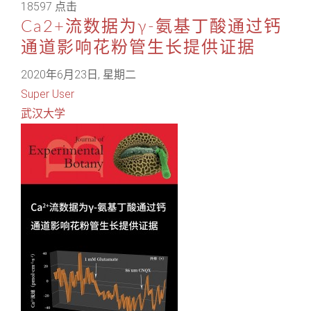
18597 点击
Ca2+流数据为γ-氨基丁酸通过钙
通道影响花粉管生长提供证据
2020年6月23日, 星期二
Super User
武汉大学