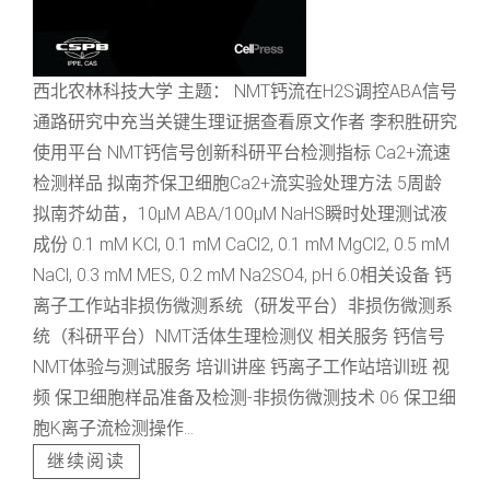
西北农林科技大学 主题： NMT钙流在H2S调控ABA信号
通路研究中充当关键生理证据查看原文作者 李积胜研究
使用平台 NMT钙信号创新科研平台检测指标 Ca2+流速
检测样品 拟南芥保卫细胞Ca2+流实验处理方法 5周龄
拟南芥幼苗，10μM ABA/100μM NaHS瞬时处理测试液
成份 0.1 mM KCl, 0.1 mM CaCl2, 0.1 mM MgCl2, 0.5 mM
NaCl, 0.3 mM MES, 0.2 mM Na2SO4, pH 6.0相关设备 钙
离子工作站非损伤微测系统（研发平台）非损伤微测系
统（科研平台）NMT活体生理检测仪 相关服务 钙信号
NMT体验与测试服务 培训讲座 钙离子工作站培训班 视
频 保卫细胞样品准备及检测-非损伤微测技术 06 保卫细
胞K离子流检测操作...
继续阅读