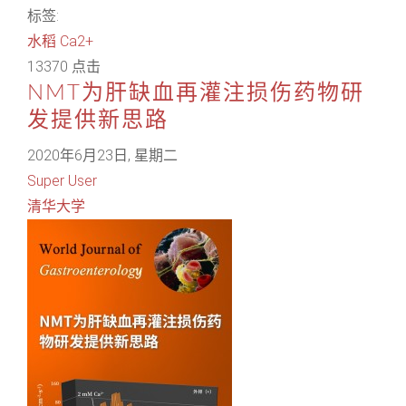
标签:
水稻
Ca2+
13370 点击
NMT为肝缺血再灌注损伤药物研
发提供新思路
2020年6月23日, 星期二
Super User
清华大学