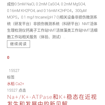
成份0.5mM NaCl, 0.2mM CaSO4, 0.2mM MgSO4,
0.16mM KH2PO4, and 0.16mM K2HPO4，300μM
MOPS，0.1 mg/l tricaine(pH 7.0)相关设备非损伤微测系
统（研发平台）非损伤微测系统（科研平台）NMT活体
生理检测仪钙离子工作站NMT活体藻类工作站NMT活细
胞工作站相关服务（体验、测试）...
继续阅读
0
15527
标签:
水稻
Ca2+
15527 点击
Na+/K+-ATPase和K+稳态在近视
发生和发展中的新见解