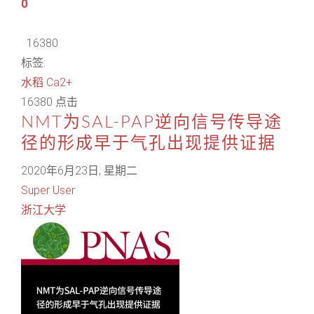
0
16380
标签:
水稻
Ca2+
16380 点击
NMT为SAL-PAP逆向信号传导途
径的形成早于气孔出现提供证据
2020年6月23日, 星期二
Super User
浙江大学