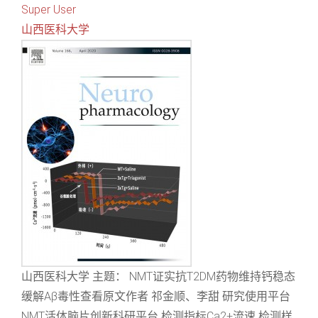
Super User
山西医科大学
山西医科大学 主题： NMT证实抗T2DM药物维持钙稳态
缓解Aβ毒性查看原文作者 祁金顺、李甜 研究使用平台
NMT活体脑片创新科研平台 检测指标Ca2+流速 检测样