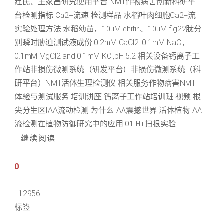
建民、王家昌研究使用平台 NMT作物病害创新科研平
台检测指标 Ca2+流速 检测样品 水稻叶肉细胞Ca2+流
实验处理方法 水稻幼苗，10uM chitin、10uM flg22肽分
别瞬时胁迫测试液成份 0.2mM CaCl2, 0.1mM NaCl,
0.1mM MgCl2 and 0.1mM KCl,pH 5.2 相关设备钙离子工
作站非损伤微测系统（研发平台）非损伤微测系统（科
研平台）NMT活体生理检测仪 相关服务作物病害NMT
体验与测试服务 培训讲座 钙离子工作站培训班 视频 根
尖分生区IAA流动检测 为什么IAA震撼世界 活体植物IAA
流检测在植物防御研究中的应用 01 H+扫根实验 ...
继续阅读
0
12956
标签: