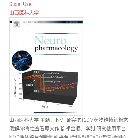
Super User
山西医科大学
山西医科大学 主题： NMT证实抗T2DM药物维持钙稳态
缓解Aβ毒性查看原文作者 祁金顺、李甜 研究使用平台
NMT活体脑片创新科研平台 检测指标Ca2+流速 检测样