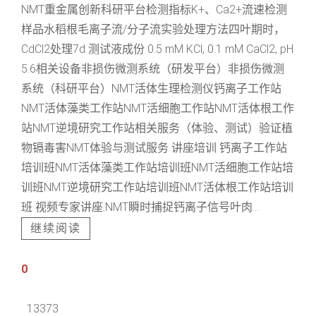
NMT重金属创新科研平台检测指标K+、Ca2+流速检测
样品水稻根毛离子流/分子流实验处理方法四叶期时，
CdCl2处理7d 测试液成份 0.5 mM KCl, 0.1 mM CaCl2, pH
5.6相关设备非损伤微测系统（研发平台）非损伤微测
系统（科研平台）NMT活体生理检测仪钙离子工作站
NMT活体藻类工作站NMT活细胞工作站NMT活体根工作
站NMT逆境研究工作站相关服务（体验、测试）验证植
物镉毒害NMT体验与测试服务 讲座培训 钙离子工作站
培训班NMT活体藻类工作站培训班NMT活细胞工作站培
训班NMT逆境研究工作站培训班NMT活体根工作站培训
班 视频专家讲座:NMT瞬时捕捉钙离子信号叶肉...
继续阅读
0
13373