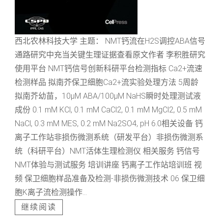
西北农林科技大学 主题： NMT钙流在H2S调控ABA信号
通路研究中充当关键生理证据查看原文作者 李积胜研究
使用平台 NMT钙信号创新科研平台检测指标 Ca2+流速
检测样品 拟南芥保卫细胞Ca2+流实验处理方法 5周龄
拟南芥幼苗，10μM ABA/100μM NaHS瞬时处理测试液
成份 0.1 mM KCl, 0.1 mM CaCl2, 0.1 mM MgCl2, 0.5 mM
NaCl, 0.3 mM MES, 0.2 mM Na2SO4, pH 6.0相关设备 钙
离子工作站非损伤微测系统（研发平台）非损伤微测系
统（科研平台）NMT活体生理检测仪 相关服务 钙信号
NMT体验与测试服务 培训讲座 钙离子工作站培训班 视
频 保卫细胞样品准备及检测-非损伤微测技术 06 保卫细
胞K离子流检测操作...
继续阅读