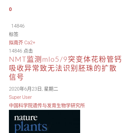
0
14846
标签:
拟南芥
Ca2+
14846 点击
NMT监测mlo5/9突变体花粉管钙
吸收异常致无法识别胚珠的扩散
信号
2020年6月23日, 星期二
Super User
中国科学院遗传与发育生物学研究所