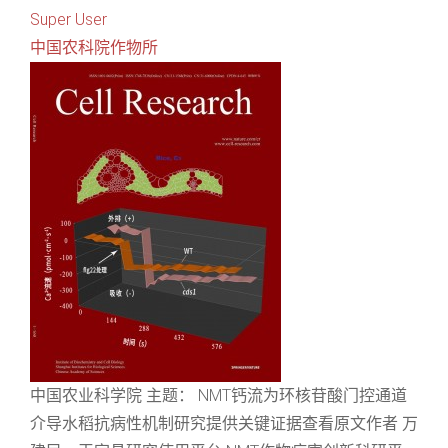
Super User
中国农科院作物所
中国农业科学院 主题： NMT钙流为环核苷酸门控通道
介导水稻抗病性机制研究提供关键证据查看原文作者 万