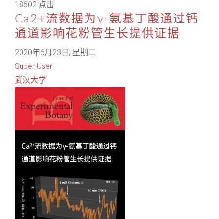
18602 点击
Ca2+流数据为γ-氨基丁酸通过钙
通道影响花粉管生长提供证据
2020年6月23日, 星期二
Super User
武汉大学