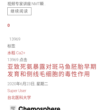
视频专家讲座:NMT瞬...
继续阅读
0
13969
标签:
水稻
Ca2+
13969 点击
亚致死氨暴露对斑马鱼胚胎早期
发育和侧线毛细胞的毒性作用
2020年6月23日, 星期二
Super User
台北医科大学