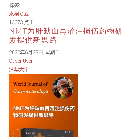
标签:
水稻
Ca2+
13373 点击
NMT为肝缺血再灌注损伤药物研
发提供新思路
2020年6月23日, 星期二
Super User
清华大学