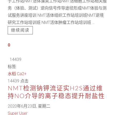
子工作站NMT活体藻类工作站NMT活细胞工作站相关服
务（体验、测试）逆向信号传导途径形成NMT体验与测
试服务讲座培训 NMT活体组织工作站培训班NMT逆境
研究工作站培训班 NMT活体肿瘤工作站培训班 ...
继续阅读
0
14439
标签:
水稻
Ca2+
14439 点击
NMT检测钠钾流证实H2S通过维
持NO介导的离子稳态提升耐盐性
2020年6月23日, 星期二
Super User