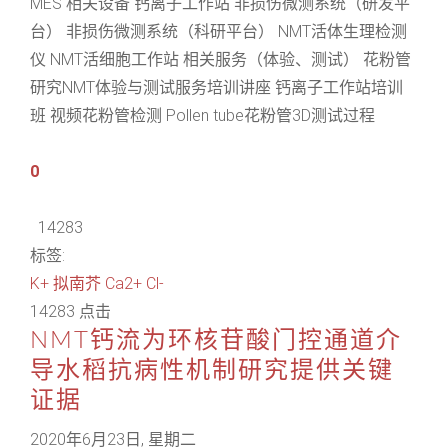
MES 相关设备 钙离子工作站 非损伤微测系统（研发平
台） 非损伤微测系统（科研平台） NMT活体生理检测
仪 NMT活细胞工作站 相关服务（体验、测试） 花粉管
研究NMT体验与测试服务培训讲座 钙离子工作站培训
班 视频花粉管检测 Pollen tube花粉管3D测试过程
0
14283
标签:
K+
拟南芥
Ca2+
Cl-
14283 点击
NMT钙流为环核苷酸门控通道介
导水稻抗病性机制研究提供关键
证据
2020年6月23日, 星期二