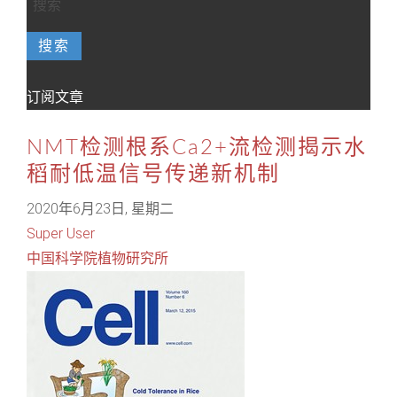
搜索
订阅文章
NMT检测根系Ca2+流检测揭示水
稻耐低温信号传递新机制
2020年6月23日, 星期二
Super User
中国科学院植物研究所