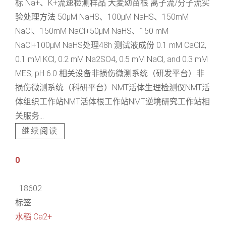
标 Na+、K+流速检测样品 大麦幼苗根 离子流/分子流实
验处理方法 50μM NaHS、100μM NaHS、150mM
NaCl、150mM NaCl+50μM NaHS、150 mM
NaCl+100μM NaHS处理48h 测试液成份 0.1 mM CaCl2,
0.1 mM KCl, 0.2 mM Na2SO4, 0.5 mM NaCl, and 0.3 mM
MES, pH 6.0 相关设备非损伤微测系统（研发平台）非
损伤微测系统（科研平台）NMT活体生理检测仪NMT活
体组织工作站NMT活体根工作站NMT逆境研究工作站相
关服务...
继续阅读
0
18602
标签:
水稻
Ca2+