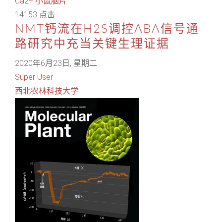
Ca2+
小鼠脑片
14153 点击
NMT钙流在H2S调控ABA信号通
路研究中充当关键生理证据
2020年6月23日, 星期二
Super User
西北农林科技大学