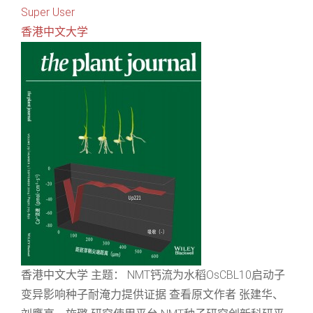
Super User
香港中文大学
香港中文大学 主题： NMT钙流为水稻OsCBL10启动子
变异影响种子耐淹力提供证据 查看原文作者 张建华、