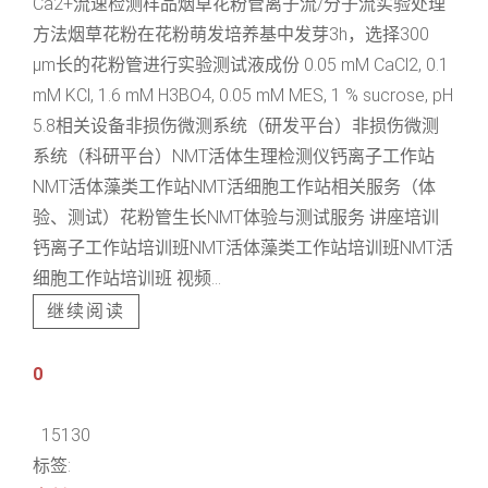
Ca2+流速检测样品烟草花粉管离子流/分子流实验处理
方法烟草花粉在花粉萌发培养基中发芽3h，选择300
μm长的花粉管进行实验测试液成份 0.05 mM CaCl2, 0.1
mM KCl, 1.6 mM H3BO4, 0.05 mM MES, 1 % sucrose, pH
5.8相关设备非损伤微测系统（研发平台）非损伤微测
系统（科研平台）NMT活体生理检测仪钙离子工作站
NMT活体藻类工作站NMT活细胞工作站相关服务（体
验、测试）花粉管生长NMT体验与测试服务 讲座培训
钙离子工作站培训班NMT活体藻类工作站培训班NMT活
细胞工作站培训班 视频...
继续阅读
0
15130
标签: