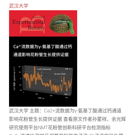
武汉大学
武汉大学 主题：Ca2+流数据为γ-氨基丁酸通过钙通道
影响花粉管生长提供证据 查看原文作者孙蒙祥、余光辉
研究使用平台NMT花粉管创新科研平台检测指标