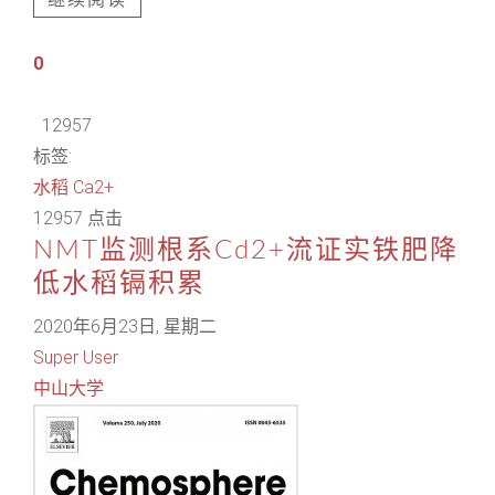
继续阅读
0
12957
标签:
水稻
Ca2+
12957 点击
NMT监测根系Cd2+流证实铁肥降
低水稻镉积累
2020年6月23日, 星期二
Super User
中山大学