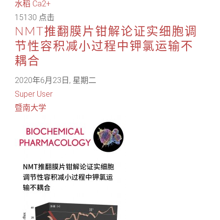
水稻
Ca2+
15130 点击
NMT推翻膜片钳解论证实细胞调
节性容积减小过程中钾氯运输不
耦合
2020年6月23日, 星期二
Super User
暨南大学