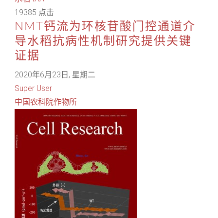
19385 点击
NMT钙流为环核苷酸门控通道介
导水稻抗病性机制研究提供关键
证据
2020年6月23日, 星期二
Super User
中国农科院作物所