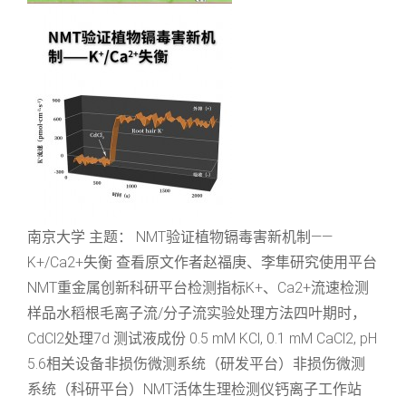
南京大学 主题： NMT验证植物镉毒害新机制——
K+/Ca2+失衡 查看原文作者赵福庚、李隼研究使用平台
NMT重金属创新科研平台检测指标K+、Ca2+流速检测
样品水稻根毛离子流/分子流实验处理方法四叶期时，
CdCl2处理7d 测试液成份 0.5 mM KCl, 0.1 mM CaCl2, pH
5.6相关设备非损伤微测系统（研发平台）非损伤微测
系统（科研平台）NMT活体生理检测仪钙离子工作站