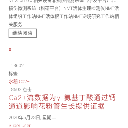
MES, pH 6.0 相关设备非损伤微测系统（研发平台）非
损伤微测系统（科研平台）NMT活体生理检测仪NMT活
体组织工作站NMT活体根工作站NMT逆境研究工作站相
关服务...
继续阅读
0
18602
标签:
水稻
Ca2+
18602 点击
Ca2+流数据为γ-氨基丁酸通过钙
通道影响花粉管生长提供证据
2020年6月23日, 星期二
Super User