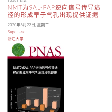
16381 点击
NMT为SAL-PAP逆向信号传导途
径的形成早于气孔出现提供证据
2020年6月23日, 星期二
Super User
浙江大学