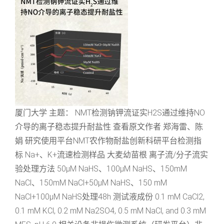
厦门大学 主题： NMT检测钠钾流证实H2S通过维持NO
介导的离子稳态提升耐盐性 查看原文作者 郑海雷、陈
娟 研究使用平台NMT农作物耐盐创新科研平台检测指
标 Na+、K+流速检测样品 大麦幼苗根 离子流/分子流实
验处理方法 50μM NaHS、100μM NaHS、150mM
NaCl、150mM NaCl+50μM NaHS、150 mM
NaCl+100μM NaHS处理48h 测试液成份 0.1 mM CaCl2,
0.1 mM KCl, 0.2 mM Na2SO4, 0.5 mM NaCl, and 0.3 mM