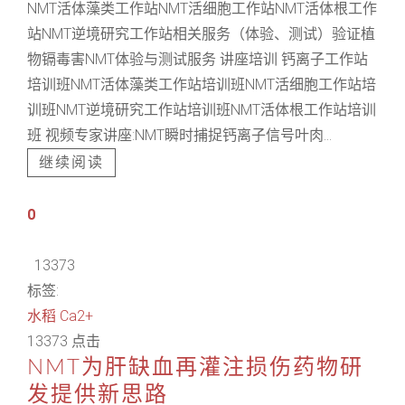
NMT活体藻类工作站NMT活细胞工作站NMT活体根工作
站NMT逆境研究工作站相关服务（体验、测试）验证植
物镉毒害NMT体验与测试服务 讲座培训 钙离子工作站
培训班NMT活体藻类工作站培训班NMT活细胞工作站培
训班NMT逆境研究工作站培训班NMT活体根工作站培训
班 视频专家讲座:NMT瞬时捕捉钙离子信号叶肉...
继续阅读
0
13373
标签:
水稻
Ca2+
13373 点击
NMT为肝缺血再灌注损伤药物研
发提供新思路