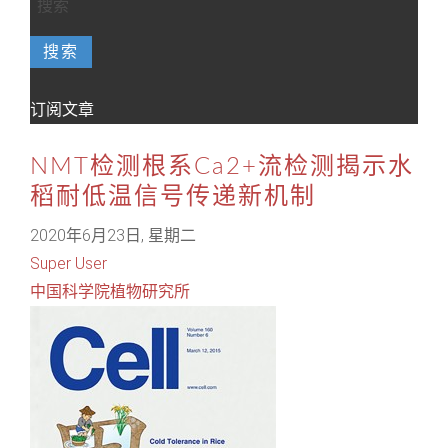
搜索
订阅文章
NMT检测根系Ca2+流检测揭示水
稻耐低温信号传递新机制
2020年6月23日, 星期二
Super User
中国科学院植物研究所