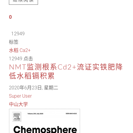
继续阅读
0
12949
标签:
水稻
Ca2+
12949 点击
NMT监测根系Cd2+流证实铁肥降
低水稻镉积累
2020年6月23日, 星期二
Super User
中山大学