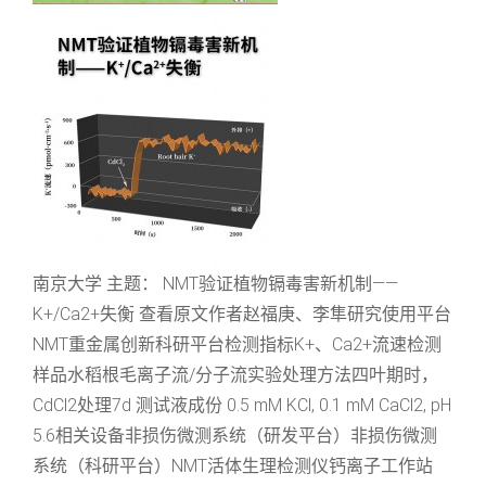
南京大学 主题： NMT验证植物镉毒害新机制——
K+/Ca2+失衡 查看原文作者赵福庚、李隼研究使用平台
NMT重金属创新科研平台检测指标K+、Ca2+流速检测
样品水稻根毛离子流/分子流实验处理方法四叶期时，
CdCl2处理7d 测试液成份 0.5 mM KCl, 0.1 mM CaCl2, pH
5.6相关设备非损伤微测系统（研发平台）非损伤微测
系统（科研平台）NMT活体生理检测仪钙离子工作站