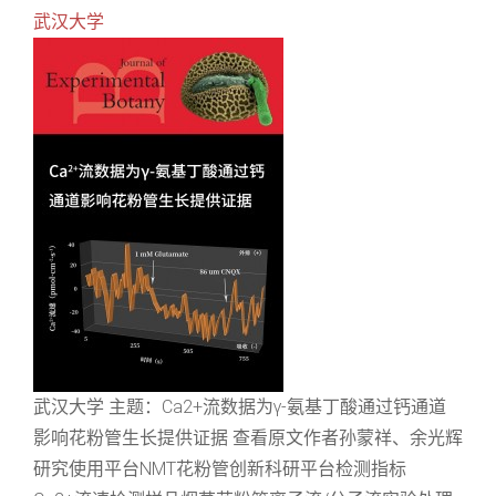
武汉大学
武汉大学 主题：Ca2+流数据为γ-氨基丁酸通过钙通道
影响花粉管生长提供证据 查看原文作者孙蒙祥、余光辉
研究使用平台NMT花粉管创新科研平台检测指标