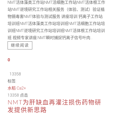
NMT活体藻类工作站NMT活细胞工作站NMT活体根工作
站NMT逆境研究工作站相关服务（体验、测试）验证植
物镉毒害NMT体验与测试服务 讲座培训 钙离子工作站
培训班NMT活体藻类工作站培训班NMT活细胞工作站培
训班NMT逆境研究工作站培训班NMT活体根工作站培训
班 视频专家讲座:NMT瞬时捕捉钙离子信号叶肉...
继续阅读
0
13358
标签:
水稻
Ca2+
13358 点击
NMT为肝缺血再灌注损伤药物研
发提供新思路