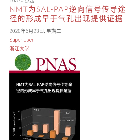
16370 点击
NMT为SAL-PAP逆向信号传导途
径的形成早于气孔出现提供证据
2020年6月23日, 星期二
Super User
浙江大学