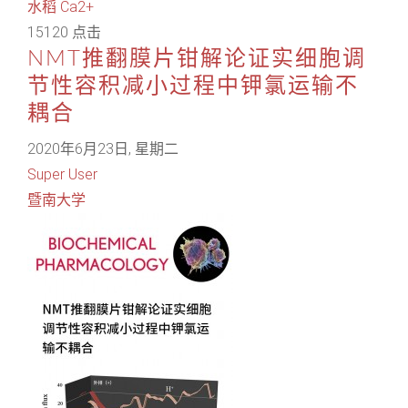
水稻
Ca2+
15120 点击
NMT推翻膜片钳解论证实细胞调
节性容积减小过程中钾氯运输不
耦合
2020年6月23日, 星期二
Super User
暨南大学