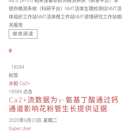
MES, pH 6.0 相关设备非损伤微测系统（研发平台）非
损伤微测系统（科研平台）NMT活体生理检测仪NMT活
体组织工作站NMT活体根工作站NMT逆境研究工作站相
关服务...
继续阅读
0
18584
标签:
水稻
Ca2+
18584 点击
Ca2+流数据为γ-氨基丁酸通过钙
通道影响花粉管生长提供证据
2020年6月23日, 星期二
Super User