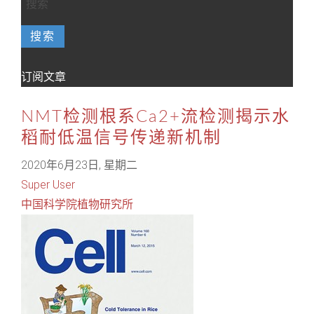
搜索
订阅文章
NMT检测根系Ca2+流检测揭示水
稻耐低温信号传递新机制
2020年6月23日, 星期二
Super User
中国科学院植物研究所