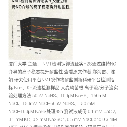
厦门大学 主题： NMT检测钠钾流证实H2S通过维持NO
介导的离子稳态提升耐盐性 查看原文作者 郑海雷、陈
娟 研究使用平台NMT农作物耐盐创新科研平台检测指
标 Na+、K+流速检测样品 大麦幼苗根 离子流/分子流实
验处理方法 50μM NaHS、100μM NaHS、150mM
NaCl、150mM NaCl+50μM NaHS、150 mM
NaCl+100μM NaHS处理48h 测试液成份 0.1 mM CaCl2,
0.1 mM KCl, 0.2 mM Na2SO4, 0.5 mM NaCl, and 0.3 mM