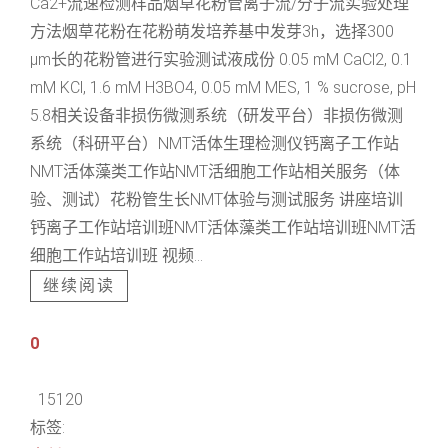
Ca2+流速检测样品烟草花粉管离子流/分子流实验处理
方法烟草花粉在花粉萌发培养基中发芽3h，选择300
μm长的花粉管进行实验测试液成份 0.05 mM CaCl2, 0.1
mM KCl, 1.6 mM H3BO4, 0.05 mM MES, 1 % sucrose, pH
5.8相关设备非损伤微测系统（研发平台）非损伤微测
系统（科研平台）NMT活体生理检测仪钙离子工作站
NMT活体藻类工作站NMT活细胞工作站相关服务（体
验、测试）花粉管生长NMT体验与测试服务 讲座培训
钙离子工作站培训班NMT活体藻类工作站培训班NMT活
细胞工作站培训班 视频...
继续阅读
0
15120
标签: