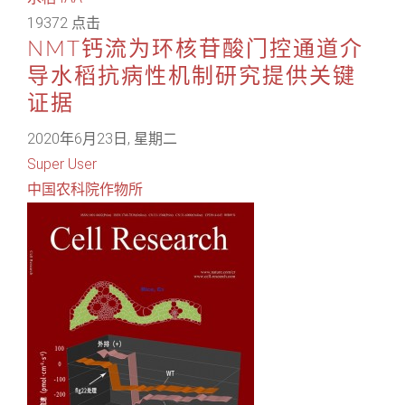
19372 点击
NMT钙流为环核苷酸门控通道介
导水稻抗病性机制研究提供关键
证据
2020年6月23日, 星期二
Super User
中国农科院作物所