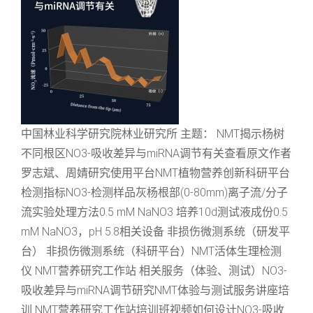
中国林业科学研究院林业研究所 主题： NMT揭示杨树
不同根区NO3-吸收差异与miRNA调节有关查看原文作者
罗志斌、周婧研究使用平台NMT植物营养创新科研平台
检测指标NO3-检测样品灰杨根部(0-80mm)离子流/分子
流实验处理方法0.5 mM NaNO3 培养10d测试液成份0.5
mM NaNO3，pH 5.8相关设备 非损伤微测系统（研发平
台） 非损伤微测系统（科研平台）NMT活体生理检测
仪 NMT营养研究工作站 相关服务（体验、测试）NO3-
吸收差异与miRNA调节研究NMT体验与测试服务讲座培
训 NMT营养研究工作站培训班视频如何设计NO3-吸收