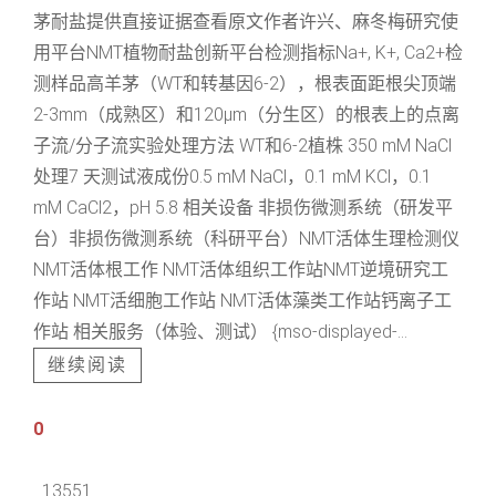
茅耐盐提供直接证据查看原文作者许兴、麻冬梅研究使
用平台NMT植物耐盐创新平台检测指标Na+, K+, Ca2+检
测样品高羊茅（WT和转基因6-2），根表面距根尖顶端
2-3mm（成熟区）和120μm（分生区）的根表上的点离
子流/分子流实验处理方法 WT和6-2植株 350 mM NaCl
处理7 天测试液成份0.5 mM NaCl，0.1 mM KCl，0.1
mM CaCl2，pH 5.8 相关设备 非损伤微测系统（研发平
台）非损伤微测系统（科研平台）NMT活体生理检测仪
NMT活体根工作 NMT活体组织工作站NMT逆境研究工
作站 NMT活细胞工作站 NMT活体藻类工作站钙离子工
作站 相关服务（体验、测试） {mso-displayed-...
继续阅读
0
13551