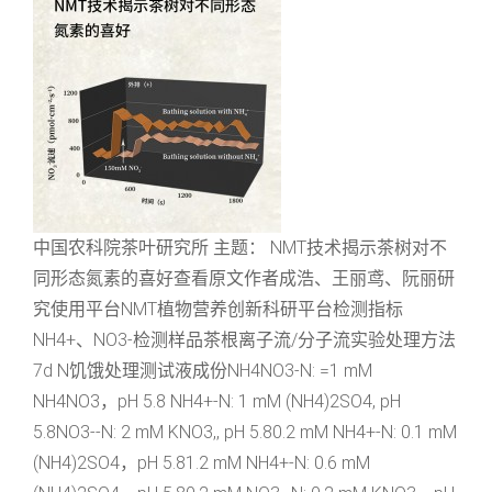
中国农科院茶叶研究所 主题： NMT技术揭示茶树对不
同形态氮素的喜好查看原文作者成浩、王丽鸢、阮丽研
究使用平台NMT植物营养创新科研平台检测指标
NH4+、NO3-检测样品茶根离子流/分子流实验处理方法
7d N饥饿处理测试液成份NH4NO3-N: =1 mM
NH4NO3，pH 5.8 NH­4+-N: 1 mM (NH4)2SO4, pH
5.8NO3--N: 2 mM KNO3,, pH 5.80.2 mM NH­4+-N: 0.1 mM
(NH4)2SO4，pH 5.81.2 mM NH­4+-N: 0.6 mM