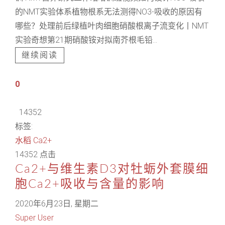
的NMT实验体系植物根系无法测得NO3-吸收的原因有
哪些？处理前后绿植叶肉细胞硝酸根离子流变化丨NMT
实验奇想第21期硝酸铵对拟南芥根毛铅...
继续阅读
0
14352
标签:
水稻
Ca2+
14352 点击
Ca2+与维生素D3对牡蛎外套膜细
胞Ca2+吸收与含量的影响
2020年6月23日, 星期二
Super User