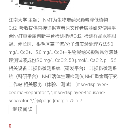
江南大学 主题： NMT为生物炭纳米颗粒降低植物
Cd2+吸收提供直接证据查看原文作者廉菲研究使用平
台NMT重金属创新平台检测指标Cd2+检测样品水稻根
冠、伸长区、根毛区离子流/分子流实验处理方法5.0
mg/L Cd2+、5.0 mg/L Cd2++生物炭纳米颗粒悬浮液处
理测试液成份5.0 mg/L CdCl2, 50 μmol/L CaCl2, pH 5.5
相关设备 非损伤微测系统（研发平台） 非损伤微测系
统（科研平台） NMT活体生理检测仪 NMT重金属研究
工作站 相关服务（体验、测试） {mso-displayed-
decimal-separator:"\."; mso-displayed-thousand-
separator:"\,";}@page {margin:.75in .7...
继续阅读
0