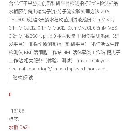
台NMT干旱胁迫创新科研平台检测指标Ca2+检测样品
水稻胚芽鞘尖端离子流/分子流实验处理方法 20%
PEG6000处理3天龄水稻幼苗测试液成份0.1mM KCl,
0.1mM CaCl2, 0.1mM MgCl2, 0.5mMNaCl, 0.3mM MES,
0.2mM Na2SO4, pH 6.0 相关设备 非损伤微测系统（研
发平台） 非损伤微测系统（科研平台） NMT活体生理
检测仪 NMT活细胞工作站 NMT活体藻类工作站 钙离子
工作站 相关服务（体验、测试） {mso-displayed-
decimal-separator:"\."; mso-displayed-thousand...
继续阅读
0
13188
标签:
水稻
Ca2+