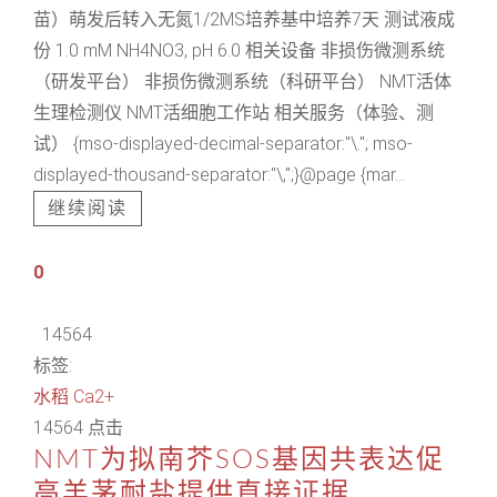
苗）萌发后转入无氮1/2MS培养基中培养7天 测试液成
份 1.0 mM NH4NO3, pH 6.0 相关设备 非损伤微测系统
（研发平台） 非损伤微测系统（科研平台） NMT活体
生理检测仪 NMT活细胞工作站 相关服务（体验、测
试） {mso-displayed-decimal-separator:"\."; mso-
displayed-thousand-separator:"\,";}@page {mar...
继续阅读
0
14564
标签:
水稻
Ca2+
14564 点击
NMT为拟南芥SOS基因共表达促
高羊茅耐盐提供直接证据