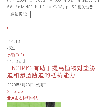
(NH4)2SO4，pH 5.80.2 mM NO3--N: 0.2 mM KNO3，pH
5.81.2 mM NO3--N: 1.2 mM KNO3，pH 5.8 相关设备 ...
继续阅读
0
14913
标签:
水稻
Ca2+
14913 点击
HbCIPK2有助于提高植物对盐胁
迫和渗透胁迫的抵抗能力
2020年6月23日, 星期二
Super User
北京市农林科学院