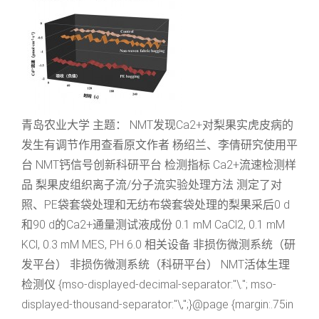
青岛农业大学 主题： NMT发现Ca2+对梨果实虎皮病的
发生有调节作用查看原文作者 杨绍兰、李倩研究使用平
台 NMT钙信号创新科研平台 检测指标 Ca2+流速检测样
品 梨果皮组织离子流/分子流实验处理方法 测定了对
照、PE袋套袋处理和无纺布袋套袋处理的梨果采后0 d
和90 d的Ca2+通量测试液成份 0.1 mM CaCl2, 0.1 mM
KCl, 0.3 mM MES, PH 6.0 相关设备 非损伤微测系统（研
发平台） 非损伤微测系统（科研平台） NMT活体生理
检测仪 {mso-displayed-decimal-separator:"\."; mso-
displayed-thousand-separator:"\,";}@page {margin:.75in