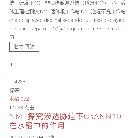
统（研发平台） 非损伤微测系统（科研平台） NMT活
体生理检测仪 NMT活体根工作站 NMT逆境研究工作站
{mso-displayed-decimal-separator:"\."; mso-displayed-
thousand-separator:"\,";}@page {margin:.75in .7in .75in
.7i...
继续阅读
0
14238
标签:
水稻
Ca2+
14238 点击
NMT探究渗透胁迫下OsANN10
在水稻中的作用
2020年6月23日, 星期二