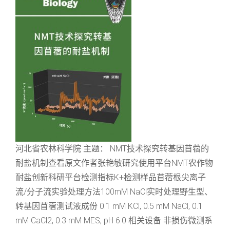
河北省农林科学院 主题： NMT技术探究转基因苜蓿的
耐盐机制查看原文作者张艳敏研究使用平台NMT农作物
耐盐创新科研平台检测指标K+检测样品苜蓿根尖离子
流/分子流实验处理方法100mM NaCl实时处理野生型、
转基因苜蓿测试液成份 0.1 mM KCl, 0.5 mM NaCl, 0.1
mM CaCl2, 0.3 mM MES, pH 6.0 相关设备 非损伤微测系