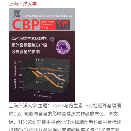
上海海洋大学
上海海洋大学 主题： Ca2+与维生素D3对牡蛎外套膜细
胞Ca2+吸收与含量的影响查看原文作者施志仪、李文
娟、轩兴荣研究使用平台NMT活细胞创新科研平台检测
指标Ca2+检测样品牡蛎外套膜细胞离子流/分子流实验