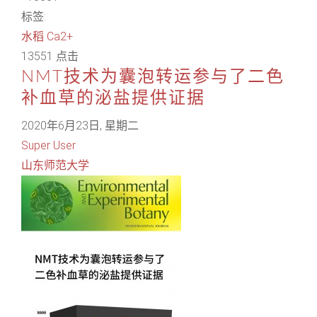
标签:
水稻
Ca2+
13551 点击
NMT技术为囊泡转运参与了二色
补血草的泌盐提供证据
2020年6月23日, 星期二
Super User
山东师范大学