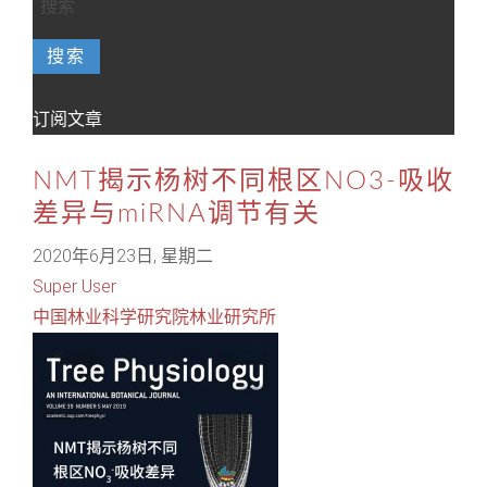
搜索
订阅文章
NMT揭示杨树不同根区NO3-吸收
差异与miRNA调节有关
2020年6月23日, 星期二
Super User
中国林业科学研究院林业研究所