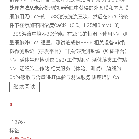
处理方法从未经处理的培养皿中获得的外套膜和内套膜
细胞用无Ca2+的HBSS溶液洗涤三次，然后在26°C的条
件下在添加不同浓度CaCl2（0.5、1.25和3 mM）的
HBSS溶液中培养30分钟。在26°C的恒温下使用NMT测
量细胞外Ca2+通量。测试液成份HBSS 相关设备 非损
伤微测系统（研发平台） 非损伤微测系统（科研平台）
NMT活体生理检测仪 Ca2+工作站NMT活体藻类工作站
NMT活细胞工作站 相关服务（体验、测试） 膜细胞
Ca2+吸收与含量NMT体验与测试服务 讲座培训 Ca...
继续阅读
0
13967
标签: