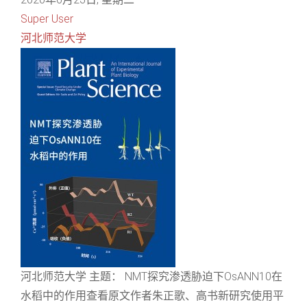
Super User
河北师范大学
河北师范大学 主题： NMT探究渗透胁迫下OsANN10在
水稻中的作用查看原文作者朱正歌、高书新研究使用平