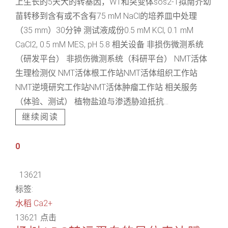
上生长的5天大的转基因，WT和突变体sos2-1拟南芥幼
苗转移到含有或不含有75 mM NaCl的培养皿中处理
（35 mm）30分钟 测试液成份0.5 mM KCl, 0.1 mM
CaCl2, 0.5 mM MES, pH 5.8 相关设备 非损伤微测系统
（研发平台） 非损伤微测系统（科研平台） NMT活体
生理检测仪 NMT活体根工作站NMT活体组织工作站
NMT逆境研究工作站NMT活体肿瘤工作站 相关服务
（体验、测试） 植物盐迫与渗透胁迫抵抗...
继续阅读
0
13621
标签:
水稻
Ca2+
13621 点击