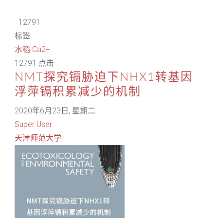
12791
标签:
水稻
Ca2+
12791 点击
NMT探究镉胁迫下NHX1转基因
浮萍镉积累减少的机制
2020年6月23日, 星期二
Super User
天津师范大学