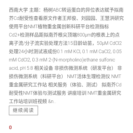
西南大学 主题：杨树ABC转运蛋白的异位表达赋予拟南
芥Cd耐受性查看原文作者王邦俊、刘园园、王慧洪研究
使用平台NMT植物重金属创新科研平台检测指标
Cd2+检测样品距拟南芥根尖顶端800μm的根表上的点
离子流/分子流实验处理方法15日龄幼苗，50μM CdCl2
处理24小时测试液成份0.1 mM KCl, 0.1 mM CaCl2, 0.05
mM CdCl2, 0.3 mM 2-(N-morpholino)ethane sulfonic
acid, pH 5.8 相关设备 非损伤微测系统（研发平台） 非
损伤微测系统（科研平台） NMT活体生理检测仪 NMT
重金属研究工作站 相关服务（体验、测试） 拟南芥Cd
耐受性NMT体验与测试服务 讲座培训 NMT重金属研究
工作站培训班视频 &n...
继续阅读
0