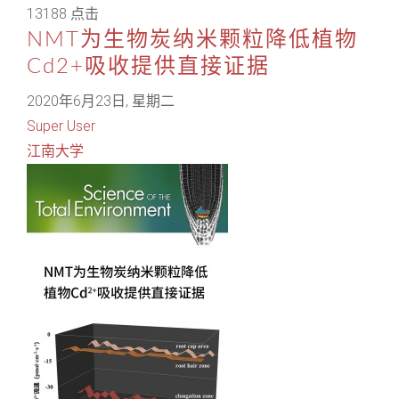
13188 点击
NMT为生物炭纳米颗粒降低植物
Cd2+吸收提供直接证据
2020年6月23日, 星期二
Super User
江南大学