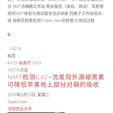
仪 NMT活细胞工作站 相关服务（体验、测试） 花粉管
研究NMT体验与测试服务培训讲座 钙离子工作站培训
班 视频花粉管检测 Pollen tube花粉管3D测试过程
0
14274
标签:
K+
Cl-
拟南芥
Ca2+
14274 点击
NMT检测Cd2+流发现外源褪黑素
可降低苹果地上部分对镉的吸收
2020年6月23日, 星期二
Super User
沈阳农业大学