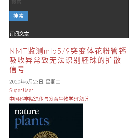
搜索
订阅文章
NMT监测mlo5/9突变体花粉管钙
吸收异常致无法识别胚珠的扩散
信号
2020年6月23日, 星期二
Super User
中国科学院遗传与发育生物学研究所