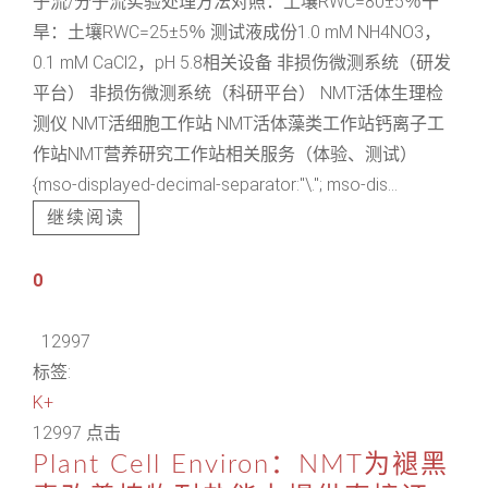
子流/分子流实验处理方法对照：土壤RWC=80±5％干
旱：土壤RWC=25±5％ 测试液成份1.0 mM NH4NO3，
0.1 mM CaCl2，pH 5.8相关设备 非损伤微测系统（研发
平台） 非损伤微测系统（科研平台） NMT活体生理检
测仪 NMT活细胞工作站 NMT活体藻类工作站钙离子工
作站NMT营养研究工作站相关服务（体验、测试）
{mso-displayed-decimal-separator:"\."; mso-dis...
继续阅读
0
12997
标签:
K+
12997 点击
Plant Cell Environ：NMT为褪黑