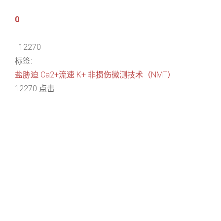
0
12270
标签:
盐胁迫
Ca2+流速
K+
非损伤微测技术（NMT）
12270 点击