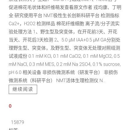
促进棉花毛状体和纤维萌发查看原文作者 戎均康、丁明
全 研究使用平台 NMT极性生长创新科研平台 检测指标
Ca2+，H2O2 检测样品 棉花纤维细胞 离子流/分子流实
验处理方法 1、野生型及突变体，在开花前3天、开花
当天、开花后3天检测 2、5.0 μM IAA+0.5 μM GA分别处
理野生型、突变体，及野生型、突变体无处理对照组测
试液成份 0.1 mM KCl, 0.1 mM CaCl2, 0.1 mM MgCl2, 0.5
mM NaCl, 0.3 mM MES, 0.2 mM Na 2SO4, 0.1% sucrose,
pH 6.0 相关设备 非损伤微测系统（研发平台） 非损伤
微测系统（科研平台） NMT活体生理检测仪 N...
继续阅读
0
15879