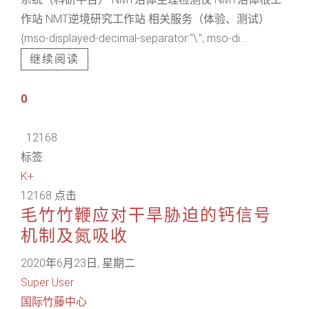
作站 NMT逆境研究工作站 相关服务（体验、测试）
{mso-displayed-decimal-separator:"\."; mso-di...
继续阅读
0
12168
标签:
K+
12168 点击
毛竹竹鞭应对干旱胁迫的钙信号
机制及氮吸收
2020年6月23日, 星期二
Super User
国际竹藤中心