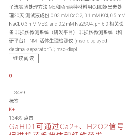
子流实验处理方法 Mb和Mm两种材料用Cd和褪黑素处
理20天 测试液成份 0.03 mM CdCl2, 0.1 mM KCl, 0.5 mM
NaCl, 0.3 mM MES, and 0.2 mM Na2SO4; pH 6.0 相关设
备 非损伤微测系统（研发平台） 非损伤微测系统（科
研平台） NMT活体生理检测仪 {mso-displayed-
decimal-separator:"\."; mso-displ...
继续阅读
0
13489
标签:
K+
13489 点击
GaHD1可通过Ca2+、H2O2信号