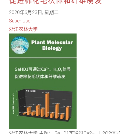
促进棉花毛状体和纤维萌发
2020年6月23日, 星期二
Super User
浙江农林大学
浙江农林大学 主题： GaHD1可通过Ca2+、H2O2信号