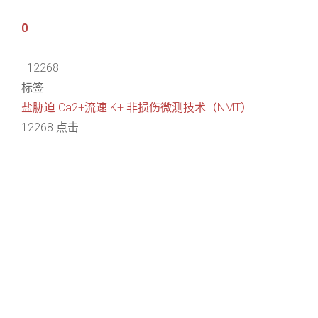
0
12268
标签:
盐胁迫
Ca2+流速
K+
非损伤微测技术（NMT）
12268 点击