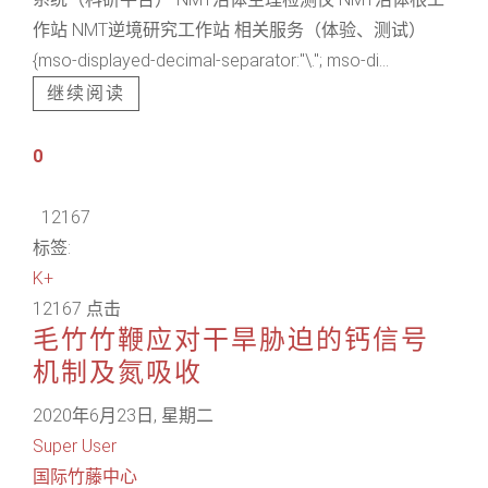
作站 NMT逆境研究工作站 相关服务（体验、测试）
{mso-displayed-decimal-separator:"\."; mso-di...
继续阅读
0
12167
标签:
K+
12167 点击
毛竹竹鞭应对干旱胁迫的钙信号
机制及氮吸收
2020年6月23日, 星期二
Super User
国际竹藤中心