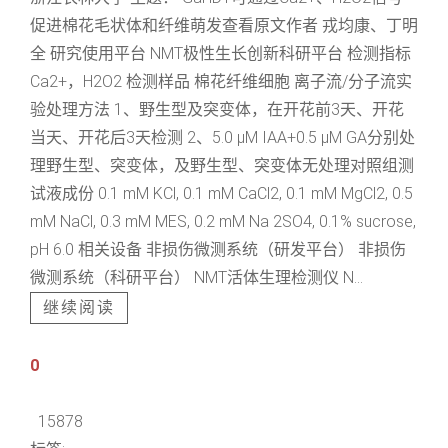
促进棉花毛状体和纤维萌发查看原文作者 戎均康、丁明
全 研究使用平台 NMT极性生长创新科研平台 检测指标
Ca2+，H2O2 检测样品 棉花纤维细胞 离子流/分子流实
验处理方法 1、野生型及突变体，在开花前3天、开花
当天、开花后3天检测 2、5.0 μM IAA+0.5 μM GA分别处
理野生型、突变体，及野生型、突变体无处理对照组测
试液成份 0.1 mM KCl, 0.1 mM CaCl2, 0.1 mM MgCl2, 0.5
mM NaCl, 0.3 mM MES, 0.2 mM Na 2SO4, 0.1% sucrose,
pH 6.0 相关设备 非损伤微测系统（研发平台） 非损伤
微测系统（科研平台） NMT活体生理检测仪 N...
继续阅读
0
15878