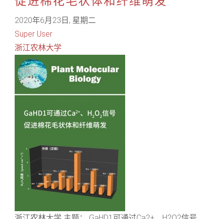
促进棉花毛状体和纤维萌发
2020年6月23日, 星期二
Super User
浙江农林大学
浙江农林大学 主题： GaHD1可通过Ca2+、H2O2信号