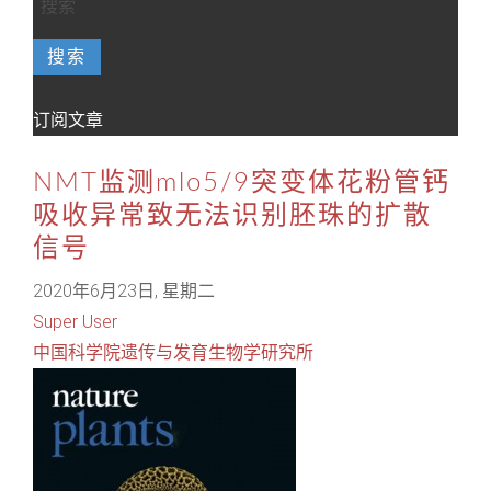
搜索
订阅文章
NMT监测mlo5/9突变体花粉管钙
吸收异常致无法识别胚珠的扩散
信号
2020年6月23日, 星期二
Super User
中国科学院遗传与发育生物学研究所