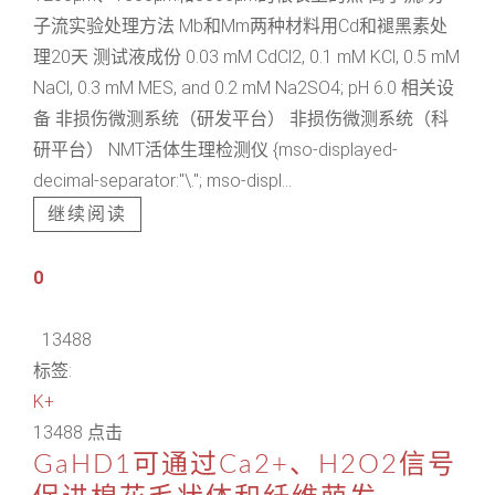
子流实验处理方法 Mb和Mm两种材料用Cd和褪黑素处
理20天 测试液成份 0.03 mM CdCl2, 0.1 mM KCl, 0.5 mM
NaCl, 0.3 mM MES, and 0.2 mM Na2SO4; pH 6.0 相关设
备 非损伤微测系统（研发平台） 非损伤微测系统（科
研平台） NMT活体生理检测仪 {mso-displayed-
decimal-separator:"\."; mso-displ...
继续阅读
0
13488
标签:
K+
13488 点击
GaHD1可通过Ca2+、H2O2信号