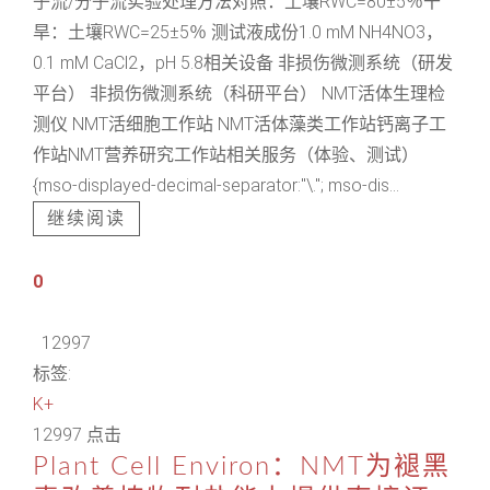
子流/分子流实验处理方法对照：土壤RWC=80±5％干
旱：土壤RWC=25±5％ 测试液成份1.0 mM NH4NO3，
0.1 mM CaCl2，pH 5.8相关设备 非损伤微测系统（研发
平台） 非损伤微测系统（科研平台） NMT活体生理检
测仪 NMT活细胞工作站 NMT活体藻类工作站钙离子工
作站NMT营养研究工作站相关服务（体验、测试）
{mso-displayed-decimal-separator:"\."; mso-dis...
继续阅读
0
12997
标签:
K+
12997 点击
Plant Cell Environ：NMT为褪黑