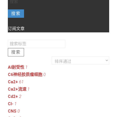
搜索
订阅文章
搜索
Al耐受性
1
C6神经胶质瘤细胞
0
Ca2+
61
Ca2+流速
1
Cd2+
2
Cl-
1
CNS
0