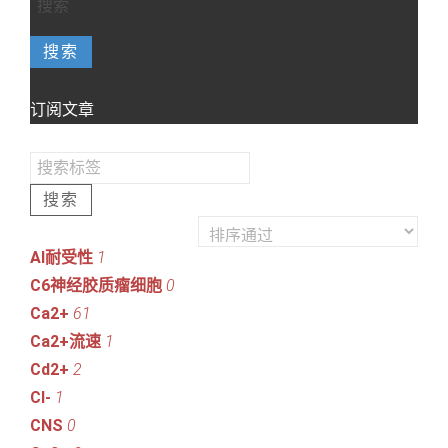
搜索
订阅文章
搜索
Al耐受性
1
C6神经胶质瘤细胞
0
Ca2+
61
Ca2+流速
1
Cd2+
2
Cl-
1
CNS
0