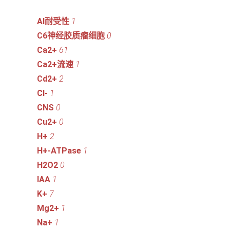
Al耐受性
1
C6神经胶质瘤细胞
0
Ca2+
61
Ca2+流速
1
Cd2+
2
Cl-
1
CNS
0
Cu2+
0
H+
2
H+-ATPase
1
H2O2
0
IAA
1
K+
7
Mg2+
1
Na+
1