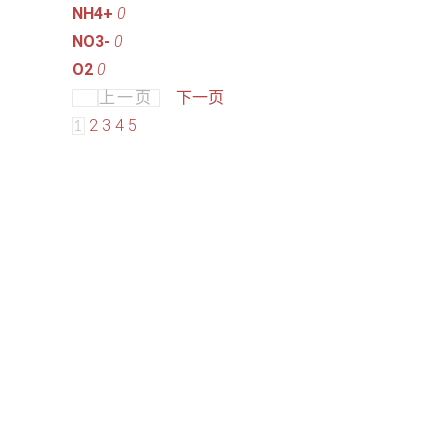
NH4+
0
NO3-
0
O2
0
下一页
上一页
2
3
4
5
1