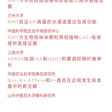
NMT为木栓质提高植物耐盐能力提供直接证
据
兰州大学
NMT验证AM真菌的水通道蛋白及其功能
中国科学院生态环境研究中心
NMT为生物炭纳米颗粒降低植物Cd2+吸收
提供直接证据
江南大学
AKR2A协调IAA和H2O2积累调控棉纤维伸
长
中国农业科学院棉花研究所
Na+/K+-ATPase和K+稳态在近视发生和发
展中的新见解
山东中医药大学眼科研究所