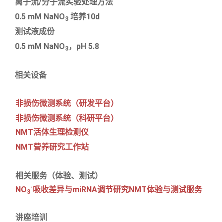
离子流/分子流实验处理方法
0.5 mM NaNO
培养10d
3
测试液成份
0.5 mM NaNO
，pH 5.8
3
相关设备
非损伤微测系统（研发平台）
非损伤微测系统（科研平台）
NMT活体生理检测仪
NMT营养研究工作站
相关服务（体验、测试）
-
NO
吸收差异与miRNA调节研究NMT体验与测试服务
3
讲座培训