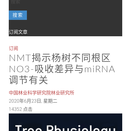
搜索
订阅文章
订阅
NMT揭示杨树不同根区
NO3-吸收差异与miRNA
调节有关
中国林业科学研究院林业研究所
2020年6月23日, 星期二
14352 点击