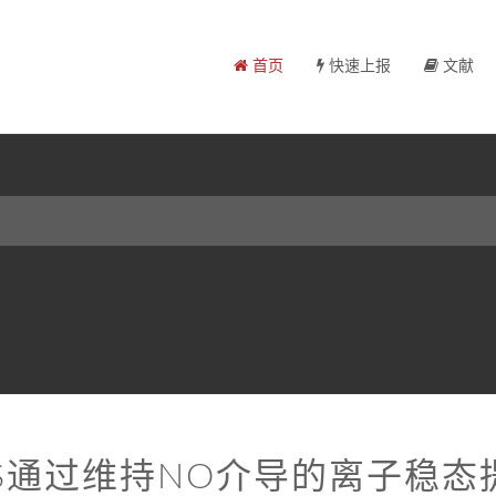
首页
快速上报
文献
2S通过维持NO介导的离子稳态