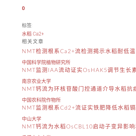
0
标签:
水稻
Ca2+
相关文章
NMT检测根系Ca2+流检测揭示水稻耐低
中国科学院植物研究所
NMT监测IAA流动证实OsHAK5调节生
南京农业大学
NMT钙流为环核苷酸门控通道介导水稻抗
中国农科院作物所
NMT监测根系Cd2+流证实铁肥降低水稻
中山大学
NMT钙流为水稻OsCBL10启动子变异影