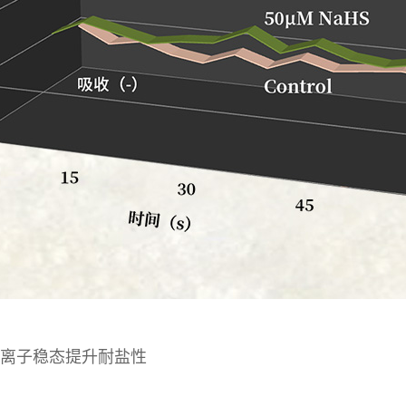
的离子稳态提升耐盐性