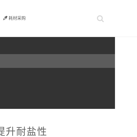
耗材采购
提升耐盐性