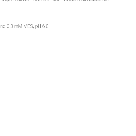
and 0.3 mM MES, pH 6.0