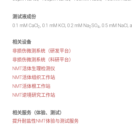
测试液成份
0.1 mM CaCl
, 0.1 mM KCl, 0.2 mM Na
SO
, 0.5 mM NaCl, 
2
2
4
相关设备
非损伤微测系统（研发平台）
非损伤微测系统（科研平台）
NMT活体生理检测仪
NMT活体组织工作站
NMT活体根工作站
NMT逆境研究工作站
相关服务（体验、测试）
提升耐盐性NMT体验与测试服务