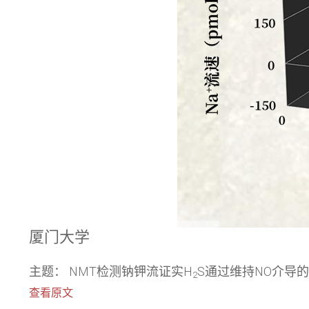
厦门大学
主题： NMT检测钠钾流证实H
S通过维持NO介导
2
查看原文