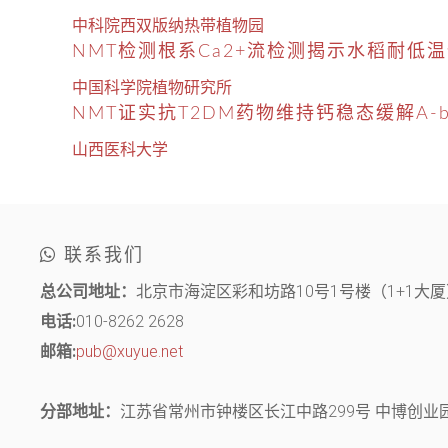
中科院西双版纳热带植物园
NMT检测根系Ca2+流检测揭示水稻耐低
中国科学院植物研究所
NMT证实抗T2DM药物维持钙稳态缓解A-b
山西医科大学
联系我们
总公司地址：
北京市海淀区彩和坊路10号1号楼（1+1大厦）
电话:
010-8262 2628
邮箱:
pub@xuyue.net
分部地址：
江苏省常州市钟楼区长江中路299号 中博创业园