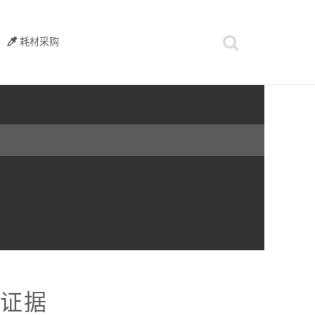
耗材采购
理证据