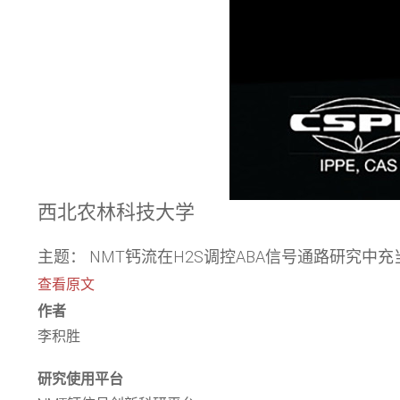
西北农林科技大学
主题： NMT钙流在H2S调控ABA信号通路研究中
查看原文
作者
李积胜
研究使用平台