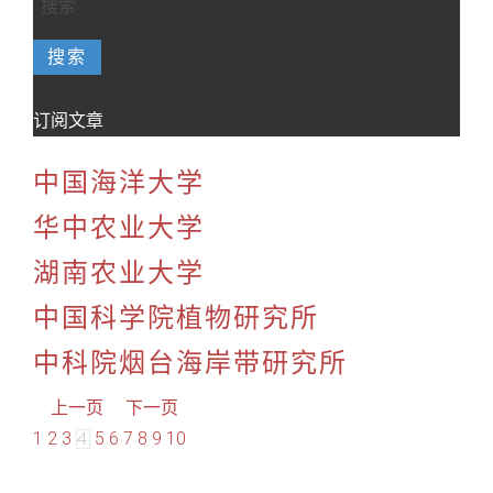
搜索
订阅文章
中国海洋大学
华中农业大学
湖南农业大学
中国科学院植物研究所
中科院烟台海岸带研究所
上一页
下一页
1
2
3
5
6
7
8
9
10
4