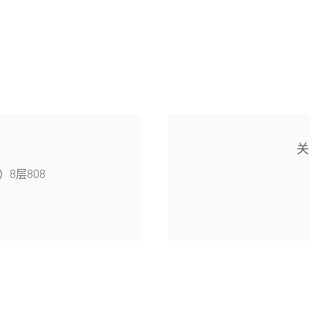
8层808
4幢126室