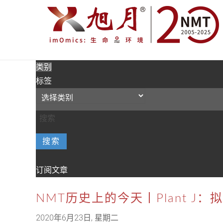
类别
标签
搜索
订阅文章
NMT历史上的今天丨Plant J
2020年6月23日, 星期二