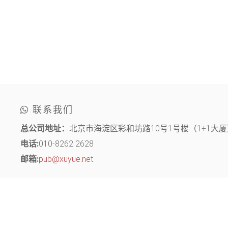
联系我们
总公司地址：
北京市海淀区彩和坊路10号1号楼（1+1大厦）
电话:
010-8262 2628
邮箱:
pub@xuyue.net
分部地址：
江苏省常州市钟楼区长江中路299号 中博创业园