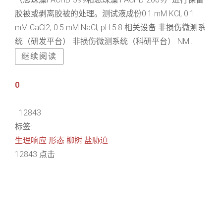
胶被或剥离胶被的处理。测试液成份0.1 mM KCl, 0.1
mM CaCl2, 0.5 mM NaCl, pH 5.8 相关设备 非损伤微测系
统（研发平台） 非损伤微测系统（科研平台） NM...
继续阅读
0
12843
标签:
生理响应
形态
柳树
盐胁迫
12843 点击