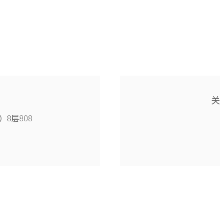
8层808
4幢126室