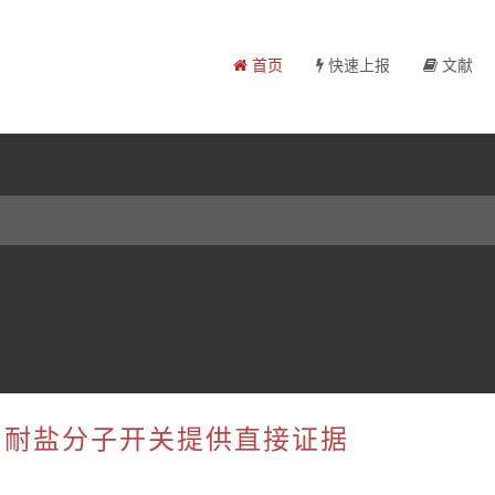
首页
快速上报
文献
作为耐盐分子开关提供直接证据