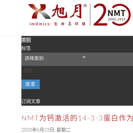
类别
标签
搜索
订阅文章
NMT为钙激活的14-3-3蛋白
2020年6月23日, 星期二