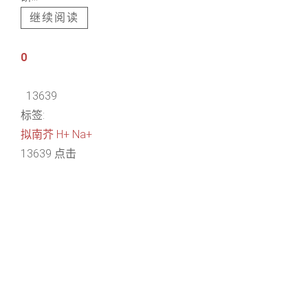
继续阅读
0
13639
标签:
拟南芥
H+
Na+
13639 点击