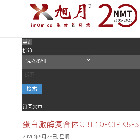
类别
标签
搜索
订阅文章
蛋白激酶复合体CBL10-CIPK8
2020年6月23日, 星期二