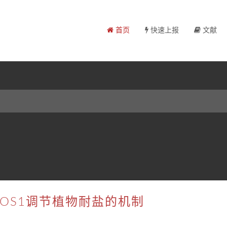
首页
快速上报
文献
-SOS1调节植物耐盐的机制