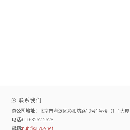
联系我们
总公司地址：
北京市海淀区彩和坊路10号1号楼（1+1大厦）
电话:
010-8262 2628
邮箱:
pub@xuyue.net