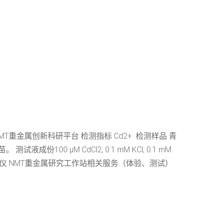
重金属创新科研平台 检测指标 Cd2+ 检测样品 青
100 μM CdCl2, 0.1 mM KCl, 0.1 mM
体生理检测仪 NMT重金属研究工作站相关服务（体验、测试）