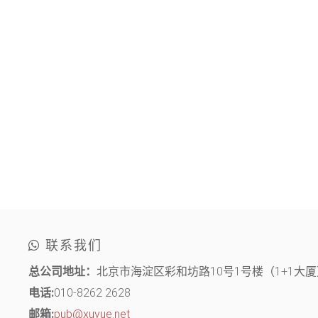
联系我们
总公司地址：
北京市海淀区彩和坊路10号1号楼（1+1大厦）
电话:
010-8262 2628
邮箱:
pub@xuyue.net