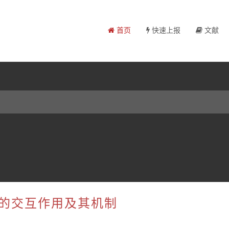
首页
快速上报
文献
中的交互作用及其机制