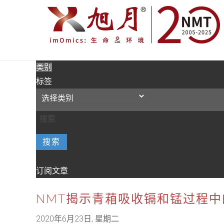
类别
标签
搜索
订阅文章
NMT揭示青葙吸收镉和锰过程
2020年6月23日, 星期二